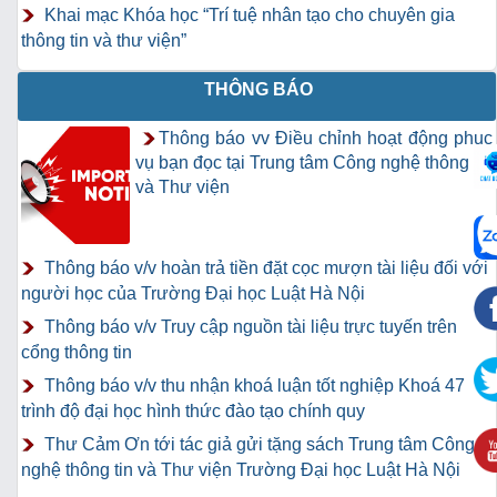
Khai mạc Khóa học “Trí tuệ nhân tạo cho chuyên gia
thông tin và thư viện”
THÔNG BÁO
Thông báo vv Điều chỉnh hoạt động phục
vụ bạn đọc tại Trung tâm Công nghệ thông tin
và Thư viện
Thông báo v/v hoàn trả tiền đặt cọc mượn tài liệu đối với
người học của Trường Đại học Luật Hà Nội
Thông báo v/v Truy cập nguồn tài liệu trực tuyến trên
cổng thông tin
Thông báo v/v thu nhận khoá luận tốt nghiệp Khoá 47
trình độ đại học hình thức đào tạo chính quy
Thư Cảm Ơn tới tác giả gửi tặng sách Trung tâm Công
nghệ thông tin và Thư viện Trường Đại học Luật Hà Nội