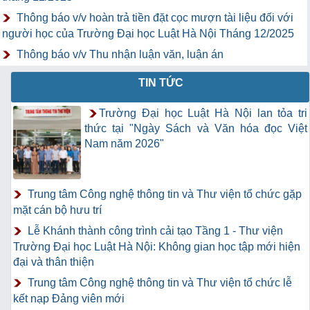
Thông báo v/v hoàn trả tiền đặt cọc mượn tài liệu đối với
người học của Trường Đại học Luật Hà Nội Tháng 12/2025
Thông báo v/v Thu nhận luận văn, luận án
TIN TỨC
Trường Đại học Luật Hà Nội lan tỏa tri
thức tại "Ngày Sách và Văn hóa đọc Việt
Nam năm 2026"
Trung tâm Công nghệ thông tin và Thư viện tổ chức gặp
mặt cán bộ hưu trí
Lễ Khánh thành công trình cải tạo Tầng 1 - Thư viện
Trường Đại học Luật Hà Nội: Không gian học tập mới hiện
đại và thân thiện
Trung tâm Công nghệ thông tin và Thư viện tổ chức lễ
kết nạp Đảng viên mới