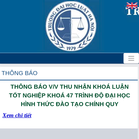
THÔNG BÁO
THÔNG BÁO V/V THU NHẬN KHOÁ LUẬN
TỐT NGHIỆP KHOÁ 47 TRÌNH ĐỘ ĐẠI HỌC
HÌNH THỨC ĐÀO TẠO CHÍNH QUY
Xem chi tiết