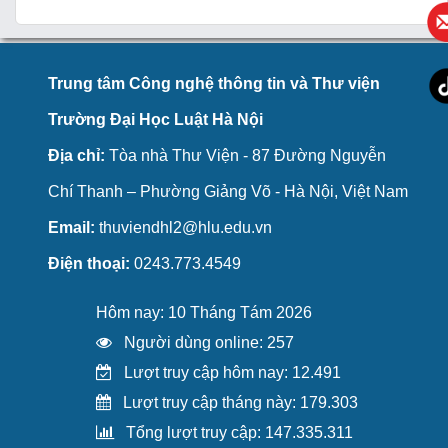
Trung tâm Công nghệ thông tin và Thư viện
Trường Đại Học Luật Hà Nội
Địa chỉ:
Tòa nhà Thư Viện - 87 Đường Nguyễn
Chí Thanh – Phường Giảng Võ - Hà Nội, Việt Nam
Email:
thuviendhl2@hlu.edu.vn
Điện thoại:
0243.773.4549
Hôm nay: 10 Tháng Tám 2026
Người dùng online: 257
Lượt truy cập hôm nay: 12.491
Lượt truy cập tháng này: 179.303
Tổng lượt truy cập: 147.335.311