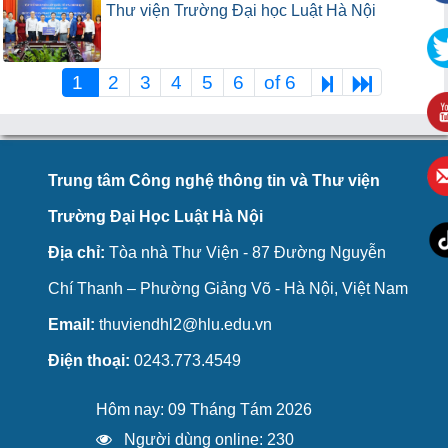
Thư viện Trường Đại học Luật Hà Nội
1
2
3
4
5
6
of 6
Trung tâm Công nghệ thông tin và Thư viện
Trường Đại Học Luật Hà Nội
Địa chỉ:
Tòa nhà Thư Viện - 87 Đường Nguyễn
Chí Thanh – Phường Giảng Võ - Hà Nội, Việt Nam
Email:
thuviendhl2@hlu.edu.vn
Điện thoại:
0243.773.4549
Hôm nay: 09 Tháng Tám 2026
Người dùng online: 230