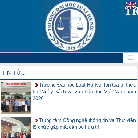
TIN TỨC
Trường Đại học Luật Hà Nội lan tỏa tri thức
tại "Ngày Sách và Văn hóa đọc Việt Nam năm
2026"
Trung tâm Công nghệ thông tin và Thư viện
tổ chức gặp mặt cán bộ hưu trí