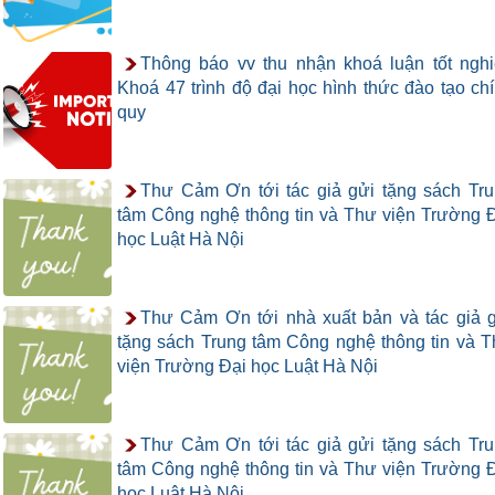
Thông báo vv thu nhận khoá luận tốt ngh
Khoá 47 trình độ đại học hình thức đào tạo ch
quy
Thư Cảm Ơn tới tác giả gửi tặng sách Tr
tâm Công nghệ thông tin và Thư viện Trường 
học Luật Hà Nội
Thư Cảm Ơn tới nhà xuất bản và tác giả 
tặng sách Trung tâm Công nghệ thông tin và 
viện Trường Đại học Luật Hà Nội
Thư Cảm Ơn tới tác giả gửi tặng sách Tr
tâm Công nghệ thông tin và Thư viện Trường 
học Luật Hà Nội