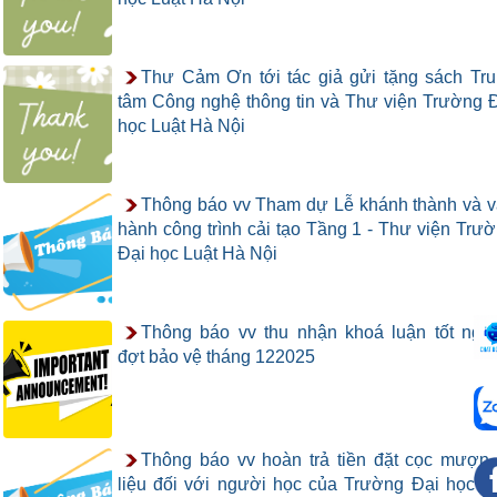
Thư Cảm Ơn tới tác giả gửi tặng sách Tr
tâm Công nghệ thông tin và Thư viện Trường 
học Luật Hà Nội
Thông báo vv Tham dự Lễ khánh thành và 
hành công trình cải tạo Tầng 1 - Thư viện Trư
Đại học Luật Hà Nội
Thông báo vv thu nhận khoá luận tốt ngh
đợt bảo vệ tháng 122025
Thông báo vv hoàn trả tiền đặt cọc mượn 
liệu đối với người học của Trường Đại học L