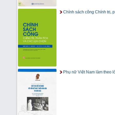
Chính sách công Chính trị, p
Phụ nữ Việt Nam làm theo lờ