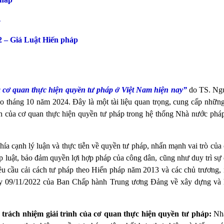
4
 – Giá Luật Hiến pháp
a cơ quan thực hiện quyền tư pháp ở Việt Nam hiện nay”
do TS. Ng
 tháng 10 năm 2024. Đây là một tài liệu quan trọng, cung cấp những
nh của cơ quan thực hiện quyền tư pháp trong hệ thống Nhà nước phá
hía cạnh lý luận và thực tiễn về quyền tư pháp, nhấn mạnh vai trò của
p luật, bảo đảm quyền lợi hợp pháp của công dân, cũng như duy trì sự
êu cầu cải cách tư pháp theo Hiến pháp năm 2013 và các chủ trương, 
y 09/11/2022 của Ban Chấp hành Trung ương Đảng về xây dựng và 
 trách nhiệm giải trình của cơ quan thực hiện quyền tư pháp:
Nh