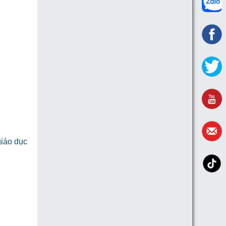
giáo dục