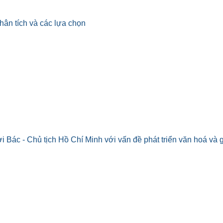
hân tích và các lựa chọn
i Bác - Chủ tịch Hồ Chí Minh với vấn đề phát triển văn hoá và 