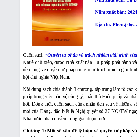
Năm xuất bản: 202
Địa chỉ: Phòng đọc 2
Cuốn sách
“Quyền tư pháp và trách nhiệm giải trình củ
Khuê chủ biên, được Nhà xuất bản Tư pháp phát hành vào
nền tảng về quyền tư pháp cũng như trách nhiệm giải trì
hội chủ nghĩa Việt Nam.
Nội dung sách chia thành 3 chương, tập trung làm rõ các k
pháp trong việc bảo vệ công lý, tuân thủ Hiến pháp và phá
hội. Đồng thời, cuốn sách cũng phân tích sâu về những y
mới của Đảng, đặc biệt là Nghị quyết số 27-NQ/TW ngà
Nhà nước pháp quyền trong giai đoạn mới.
Chương 1: Một số vấn đề lý luận về quyền tư pháp và