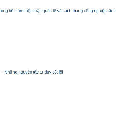
rong bối cảnh hội nhập quốc tế và cách mạng công nghiệp lần 
 – Những nguyên tắc tư duy cốt lõi