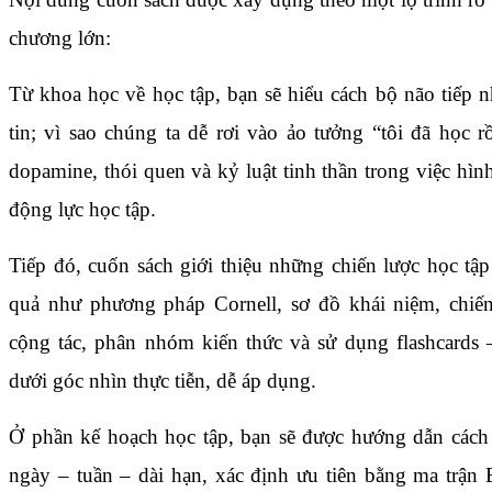
chương lớn:
Từ khoa học về học tập, bạn sẽ hiểu cách bộ não tiếp n
tin; vì sao chúng ta dễ rơi vào ảo tưởng “tôi đã học rồ
dopamine, thói quen và kỷ luật tinh thần trong việc hìn
động lực học tập.
Tiếp đó, cuốn sách giới thiệu những chiến lược học tập
quả như phương pháp Cornell, sơ đồ khái niệm, chiến
cộng tác, phân nhóm kiến thức và sử dụng flashcards –
dưới góc nhìn thực tiễn, dễ áp dụng.
Ở phần kế hoạch học tập, bạn sẽ được hướng dẫn cách 
ngày – tuần – dài hạn, xác định ưu tiên bằng ma trận 