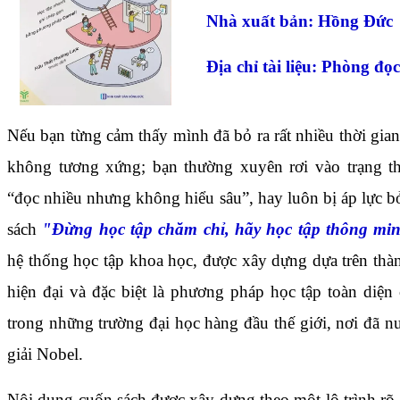
Nhà xuất bản: Hồng Đức
Địa chỉ tài liệu: Phòng đọc
Nếu bạn từng cảm thấy mình đã bỏ ra rất nhiều thời gia
không tương xứng; bạn thường xuyên rơi vào trạng th
“đọc nhiều nhưng không hiểu sâu”, hay luôn bị áp lực b
sách
"Đ
ừng học tập chăm chỉ, hãy học tập thông mi
hệ thống học tập khoa học, được xây dựng dựa trên thà
hiện đại và đặc biệt là phương pháp học tập toàn diện
trong những trường đại học hàng đầu thế giới, nơi đã 
giải Nobel.
Nội dung cuốn sách được xây dựng theo một lộ trình rõ