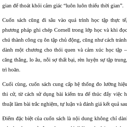
gian để thoát khỏi cảm giác “luôn luôn thiếu thời gian”.
Cuốn sách cũng đi sâu vào quá trình học tập thực tế
phương pháp ghi chép Cornell trong lớp học và khi đọc
chú thành công cụ ôn tập chủ động, cũng như cách trán
dành một chương cho thói quen và cảm xúc học tập –
căng thẳng, lo âu, nỗi sợ thất bại, rèn luyện sự tập tru
trì hoãn.
Cuối cùng, cuốn sách cung cấp hệ thống đo lường hiệu
thi cử, từ cách sử dụng bài kiểm tra để thúc đẩy việc h
thuật làm bài trắc nghiệm, tự luận và đánh giá kết quả sau
Điểm đặc biệt của cuốn sách là nội dung không chỉ dàn