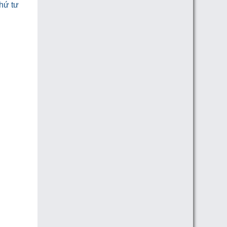
thứ tư