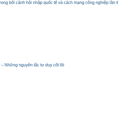
rong bối cảnh hội nhập quốc tế và cách mạng công nghiệp lần 
 – Những nguyên tắc tư duy cốt lõi