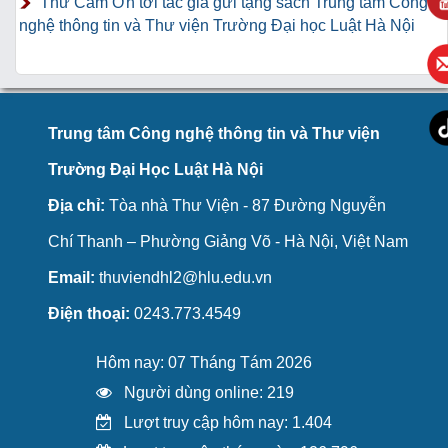
Thư Cảm Ơn tới tác giả gửi tặng sách Trung tâm Công
nghệ thông tin và Thư viện Trường Đại học Luật Hà Nội
Trung tâm Công nghệ thông tin và Thư viện
Trường Đại Học Luật Hà Nội
Địa chỉ:
Tòa nhà Thư Viện - 87 Đường Nguyễn
Chí Thanh – Phường Giảng Võ - Hà Nội, Việt Nam
Email:
thuviendhl2@hlu.edu.vn
Điện thoại:
0243.773.4549
Hôm nay: 07 Tháng Tám 2026
Người dùng online: 219
Lượt truy cập hôm nay: 1.404