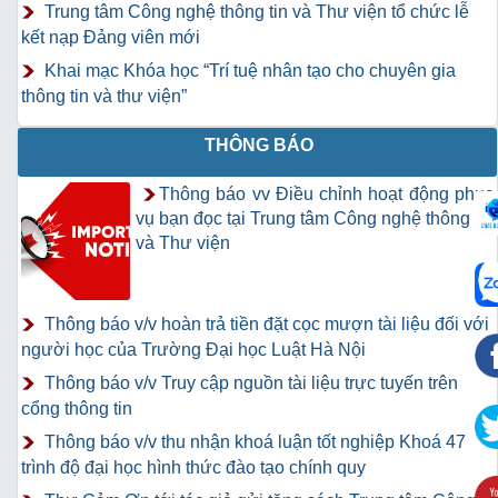
Trung tâm Công nghệ thông tin và Thư viện tổ chức lễ
kết nạp Đảng viên mới
Khai mạc Khóa học “Trí tuệ nhân tạo cho chuyên gia
thông tin và thư viện”
THÔNG BÁO
Thông báo vv Điều chỉnh hoạt động phục
vụ bạn đọc tại Trung tâm Công nghệ thông tin
và Thư viện
Thông báo v/v hoàn trả tiền đặt cọc mượn tài liệu đối với
người học của Trường Đại học Luật Hà Nội
Thông báo v/v Truy cập nguồn tài liệu trực tuyến trên
cổng thông tin
Thông báo v/v thu nhận khoá luận tốt nghiệp Khoá 47
trình độ đại học hình thức đào tạo chính quy