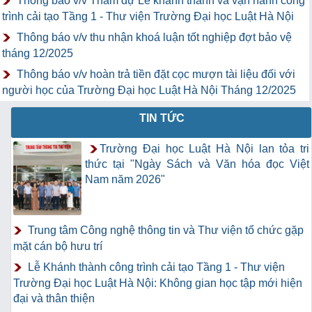
Thông báo v/v Tham dự Lễ khánh thành và vận hành công
trình cải tạo Tầng 1 - Thư viện Trường Đại học Luật Hà Nội
Thông báo v/v thu nhận khoá luận tốt nghiệp đợt bảo vệ
tháng 12/2025
Thông báo v/v hoàn trả tiền đặt cọc mượn tài liệu đối với
người học của Trường Đại học Luật Hà Nội Tháng 12/2025
TIN TỨC
Trường Đại học Luật Hà Nội lan tỏa tri
thức tại "Ngày Sách và Văn hóa đọc Việt
Nam năm 2026"
Trung tâm Công nghệ thông tin và Thư viện tổ chức gặp
mặt cán bộ hưu trí
Lễ Khánh thành công trình cải tạo Tầng 1 - Thư viện
Trường Đại học Luật Hà Nội: Không gian học tập mới hiện
đại và thân thiện