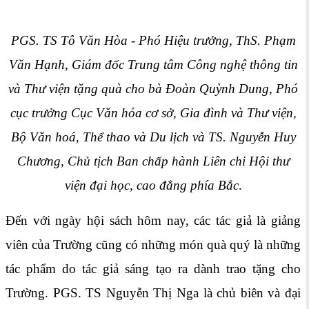
PGS. TS Tô Văn Hòa - Phó Hiệu trưởng, ThS. Phạm
Văn Hạnh, Giám đốc Trung tâm Công nghệ thông tin
và Thư viện tặng quà cho bà Đoàn Quỳnh Dung, Phó
cục trưởng Cục Văn hóa cơ sở, Gia đình và Thư viện,
Bộ Văn hoá, Thể thao và Du lịch và TS. Nguyễn Huy
Chương, Chủ tịch Ban chấp hành Liên chi Hội thư
viện đại học, cao đẳng phía Bắc
.
Đến với ngày hội sách hôm nay, các tác giả là giảng
viên của Trường cũng có những món quà quý là những
tác phẩm do tác giả sáng tạo ra dành trao tặng cho
Trường. PGS. TS Nguyễn Thị Nga là chủ biên và đại