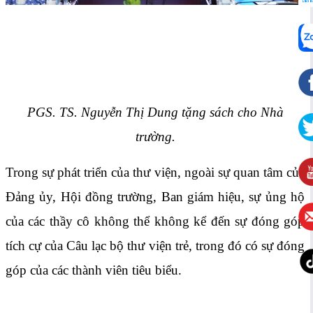
PGS. TS. Nguyễn Thị Dung tặng sách cho Nhà
trường.
Trong sự phát triển của thư viện, ngoài sự quan tâm của
Đảng ủy, Hội đồng trường, Ban giám hiệu, sự ủng hộ
của các thầy cô không thể không kể đến sự đóng góp
tích cự của Câu lạc bộ thư viện trẻ, trong đó có sự đóng
góp của các thành viên tiêu biểu.