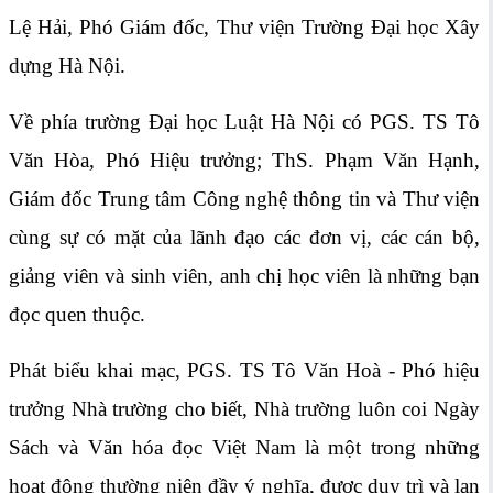
Lệ Hải, Phó Giám đốc, Thư viện Trường Đại học Xây
dựng Hà Nội.
Về phía trường Đại học Luật Hà Nội có PGS. TS Tô
Văn Hòa, Phó Hiệu trưởng; ThS. Phạm Văn Hạnh,
Giám đốc Trung tâm Công nghệ thông tin và Thư viện
cùng sự có mặt của lãnh đạo các đơn vị, các cán bộ,
giảng viên và sinh viên, anh chị học viên là những bạn
đọc quen thuộc.
Phát biểu khai mạc, PGS. TS Tô Văn Hoà - Phó hiệu
trưởng Nhà trường cho biết, Nhà trường luôn coi Ngày
Sách và Văn hóa đọc Việt Nam là một trong những
hoạt động thường niên đầy ý nghĩa, được duy trì và lan