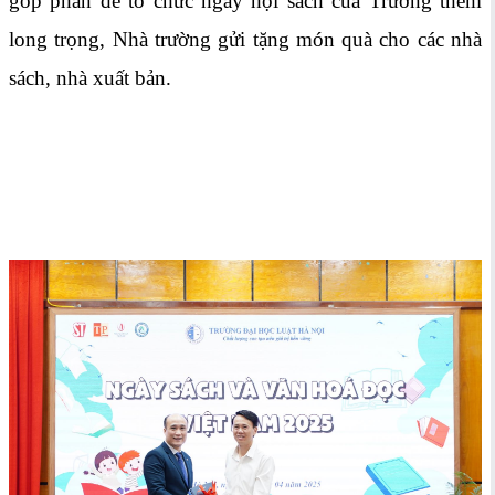
góp phần để tổ chức ngày hội sách của Trường thêm
long trọng, Nhà trường gửi tặng món quà cho các nhà
sách, nhà xuất bản.