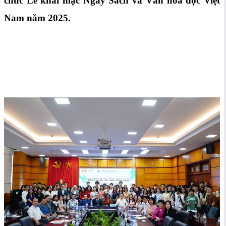
chức Lễ khai mạc Ngày Sách và Văn hoá đọc Việt
Nam năm 2025.