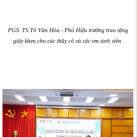
PGS. TS Tô Văn Hòa - Phó Hiệu trưởng trao tặng
giấy khen cho các thầy cô và các em sinh viên.