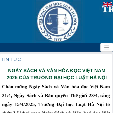
TIN TỨC
NGÀY SÁCH VÀ VĂN HÓA ĐỌC VIỆT NAM
2025 CỦA TRƯỜNG ĐẠI HỌC LUẬT HÀ NỘI
Chào mừng Ngày Sách và Văn hóa đọc Việt Nam
21/4, Ngày Sách và Bản quyền Thế giới 23/4, sáng
ngày 15/4/2025, Trường Đại học Luật Hà Nội tổ