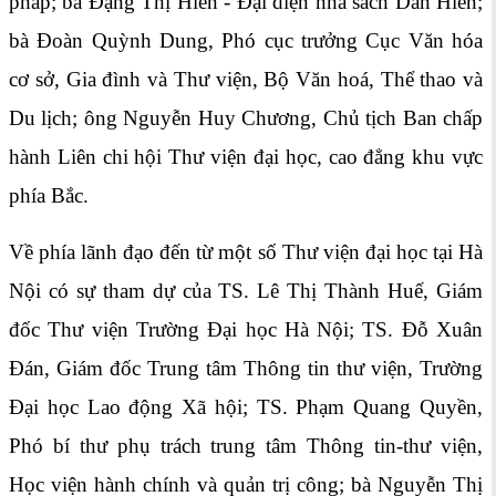
pháp; bà Đặng Thị Hiền - Đại diện nhà sách Dân Hiền;
bà Đoàn Quỳnh Dung, Phó cục trưởng Cục Văn hóa
cơ sở, Gia đình và Thư viện, Bộ Văn hoá, Thể thao và
Du lịch; ông Nguyễn Huy Chương, Chủ tịch Ban chấp
hành Liên chi hội Thư viện đại học, cao đẳng khu vực
phía Bắc.
Về phía lãnh đạo đến từ một số Thư viện đại học tại Hà
Nội có sự tham dự của TS. Lê Thị Thành Huế, Giám
đốc Thư viện Trường Đại học Hà Nội; TS. Đỗ Xuân
Đán, Giám đốc Trung tâm Thông tin thư viện, Trường
Đại học Lao động Xã hội; TS. Phạm Quang Quyền,
Phó bí thư phụ trách trung tâm Thông tin-thư viện,
Học viện hành chính và quản trị công; bà Nguyễn Thị