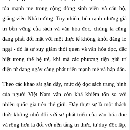
tỏa mạnh mẽ trong cộng đồng sinh viên và cán bộ,
giảng viên Nhà trường. Tuy nhiên, bên cạnh những giá
trị bền vững của sách và văn hóa đọc, chúng ta cũng
đang phải đối mặt với một thực tế không khỏi đáng lo
ngại - đó là sự suy giảm thói quen và văn hóa đọc, đặc
biệt trong thế hệ trẻ, khi mà các phương tiện giải trí
điện tử đang ngày càng phát triến mạnh mẽ và hấp dẫn.
Theo các khảo sát gần đây, mức độ đọc sách trung bình
của người Việt Nam vẫn còn khá khiêm tốn so với
nhiều quốc gia trên thế giới. Đây thực sự là một thách
thức không nhỏ đối với sự phát triển của văn hóa đọc
và rộng hơn là đối với nền tảng tri thức, tư duy độc lập,