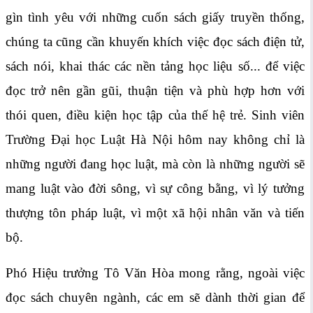
gìn tình yêu với những cuốn sách giấy truyền thống,
chúng ta cũng cần khuyến khích việc đọc sách điện tử,
sách nói, khai thác các nền tảng học liệu số... để việc
đọc trở nên gần gũi, thuận tiện và phù hợp hơn với
thói quen, điều kiện học tập của thế hệ trẻ. Sinh viên
Trường Đại học Luật Hà Nội hôm nay không chỉ là
những người đang học luật, mà còn là những người sẽ
mang luật vào đời sông, vì sự công bằng, vì lý tưởng
thượng tôn pháp luật, vì một xã hội nhân văn và tiến
bộ.
Phó Hiệu trưởng Tô Văn Hòa mong rằng, ngoài việc
đọc sách chuyên ngành, các em sẽ dành thời gian để