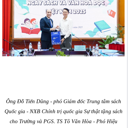
Ông Đỗ Tiến Dũng - phó Giám đốc Trung tâm sách
Quốc gia - NXB Chính trị quốc gia Sự thật tặng sách
cho Trường và PGS. TS Tô Văn Hòa - Phó Hiệu