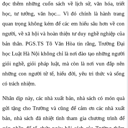
đọc thêm những cuốn sách về lịch sử, văn hóa, triết
học, tư tưởng, văn học... Vì đó chính là hành trang
quan trọng không kém để các em hiểu sâu hơn về con
người, về xã hội và hoàn thiện tư duy nghề nghiệp của
bản thân. PGS.TS Tô Văn Hòa tin rằng, Trường Đại
học Luật Hà Nội không chỉ là nơi đào tạo những người
giỏi nghề, giỏi pháp luật, mà còn là nơi vun đắp nên
những con người tử tế, hiểu đời, yêu tri thức và sống
có trách nhiệm.
Nhân dịp này, các nhà xuất bản, nhà sách có món quà
gửi tặng cho Trường và cũng để cảm ơn các nhà xuất
bản, nhà sách đã nhiệt tình tham gia chương trình để