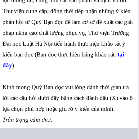
lực thông tin, cũng như các sản phẩm và dịch vụ do
Thư viện cung cấp; đồng thời tiếp nhận những ý kiến
phản hồi từ Quý Bạn đọc để làm cơ sở đề xuất các giải
pháp nâng cao chất lượng phục vụ, Thư viện Trường
Đại học Luật Hà Nội tiến hành thực hiện khảo sát ý
kiến bạn đọc (Bạn đọc thực hiện bảng khảo sát:
tại
đây
)
Kính mong Quý Bạn đọc vui lòng dành thời gian trả
lời các câu hỏi dưới đây bằng cách đánh dấu (X) vào ô
lựa chọn phù hợp hoặc ghi rõ ý kiến của mình.
Trân trọng cảm ơn./.