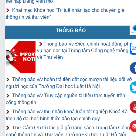
kết nạp Đảng viên mới
Khai mạc Khóa học “Trí tuệ nhân tạo cho chuyên gia
thông tin và thư viện”
THÔNG BÁO
Thông báo vv Điều chỉnh hoạt động phục
vụ bạn đọc tại Trung tâm Công nghệ thông tin
và Thư viện
Thông báo v/v hoàn trả tiền đặt cọc mượn tài liệu đối với
người học của Trường Đại học Luật Hà Nội
Thông báo v/v Truy cập nguồn tài liệu trực tuyến trên
cổng thông tin
Thông báo v/v thu nhận khoá luận tốt nghiệp Khoá 47
trình độ đại học hình thức đào tạo chính quy
Thư Cảm Ơn tới tác giả gửi tặng sách Trung tâm Công
nghệ thông tin và Thư viện Trường Đại học Luật Hà Nội