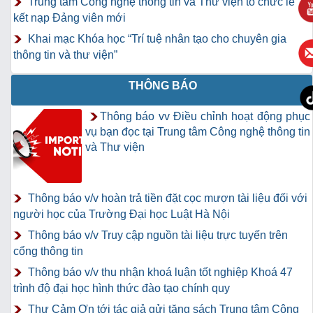
Trung tâm Công nghệ thông tin và Thư viện tổ chức lễ
kết nạp Đảng viên mới
Khai mạc Khóa học “Trí tuệ nhân tạo cho chuyên gia
thông tin và thư viện”
THÔNG BÁO
Thông báo vv Điều chỉnh hoạt động phục
vụ bạn đọc tại Trung tâm Công nghệ thông tin
và Thư viện
Thông báo v/v hoàn trả tiền đặt cọc mượn tài liệu đối với
người học của Trường Đại học Luật Hà Nội
Thông báo v/v Truy cập nguồn tài liệu trực tuyến trên
cổng thông tin
Thông báo v/v thu nhận khoá luận tốt nghiệp Khoá 47
trình độ đại học hình thức đào tạo chính quy
Thư Cảm Ơn tới tác giả gửi tặng sách Trung tâm Công