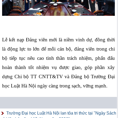
Lễ kết nạp Đảng viên mới là niềm vinh dự, đồng thời
là động lực to lớn để mỗi cán bộ, đảng viên trong chi
bộ tiếp tục nêu cao tinh thần trách nhiệm, phấn đấu
hoàn thành tốt nhiệm vụ được giao, góp phần xây
dựng Chi bộ TT CNTT&TV và Đảng bộ Trường Đại
học Luật Hà Nội ngày càng trong sạch, vững mạnh.
Trường Đại học Luật Hà Nội lan tỏa tri thức tại "Ngày Sách