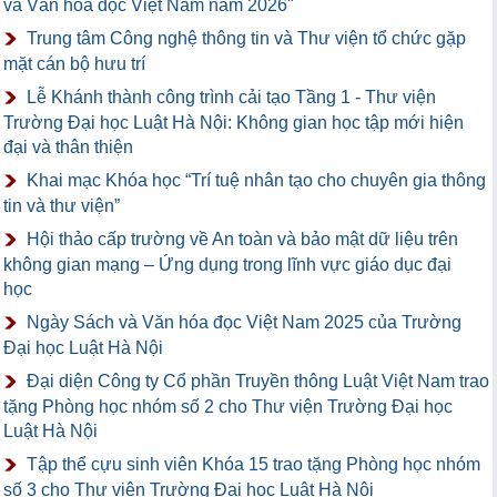
và Văn hóa đọc Việt Nam năm 2026"
Trung tâm Công nghệ thông tin và Thư viện tổ chức gặp
mặt cán bộ hưu trí
Lễ Khánh thành công trình cải tạo Tầng 1 - Thư viện
Trường Đại học Luật Hà Nội: Không gian học tập mới hiện
đại và thân thiện
Khai mạc Khóa học “Trí tuệ nhân tạo cho chuyên gia thông
tin và thư viện”
Hội thảo cấp trường về An toàn và bảo mật dữ liệu trên
không gian mạng – Ứng dụng trong lĩnh vực giáo dục đại
học
Ngày Sách và Văn hóa đọc Việt Nam 2025 của Trường
Đại học Luật Hà Nội
Đại diện Công ty Cổ phần Truyền thông Luật Việt Nam trao
tặng Phòng học nhóm số 2 cho Thư viện Trường Đại học
Luật Hà Nội
Tập thể cựu sinh viên Khóa 15 trao tặng Phòng học nhóm
số 3 cho Thư viện Trường Đại học Luật Hà Nội