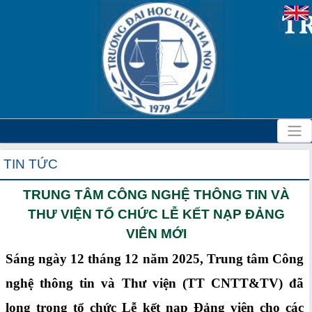
TIN TỨC
TRUNG TÂM CÔNG NGHỆ THÔNG TIN VÀ
THƯ VIỆN TỔ CHỨC LỄ KẾT NẠP ĐẢNG
VIÊN MỚI
Sáng ngày 12 tháng 12 năm 2025, Trung tâm Công
nghệ thông tin và Thư viện (TT CNTT&TV) đã
long trọng tổ chức Lễ kết nạp Đảng viên cho các