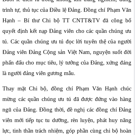
trình tự, thủ tục của Điều lệ Đảng. Đồng chí Phạm Văn
Hạnh – Bí thư Chi bộ TT CNTT&TV đã công bố
quyết định kết nạp Đảng viên cho các quần chúng ưu
tú. Các quần chúng ưu tú đọc lời tuyên thệ của người
Đảng viên Đảng Cộng sản Việt Nam, nguyện suốt đời
phấn đấu cho mục tiêu, lý tưởng của Đảng, xứng đáng
là người đảng viên gương mẫu.
Thay mặt Chi bộ, đồng chí Phạm Văn Hạnh chúc
mừng các quần chúng ưu tú đã được đứng vào hàng
ngũ của Đảng. Đồng thời, đề nghị các đồng chí Đảng
viên mới tiếp tục tu dưỡng, rèn luyện, phát huy năng
lực, tinh thần trách nhiệm, góp phần cùng chi bộ hoàn