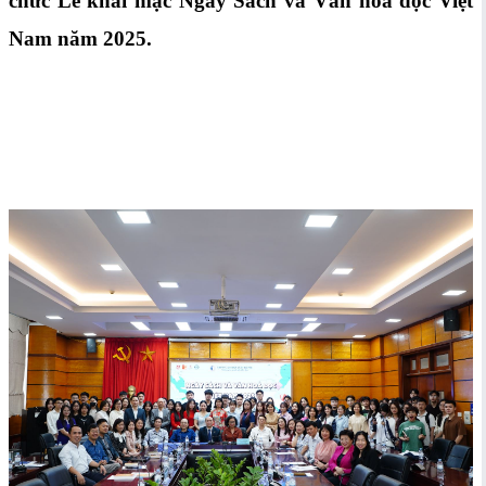
chức Lễ khai mạc Ngày Sách và Văn hoá đọc Việt
Nam năm 2025.