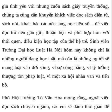
gìn tình yêu với những cuốn sách giấy truyền thống,
chúng ta cũng cần khuyến khích việc đọc sách điện tử,
sách nói, khai thác các nền tảng học liệu số... để việc
đọc trở nên gần gũi, thuận tiện và phù hợp hơn với
thói quen, điều kiện học tập của thế hệ trẻ. Sinh viên
Trường Đại học Luật Hà Nội hôm nay không chỉ là
những người đang học luật, mà còn là những người sẽ
mang luật vào đời sông, vì sự công bằng, vì lý tưởng
thượng tôn pháp luật, vì một xã hội nhân văn và tiến
bộ.
Phó Hiệu trưởng Tô Văn Hòa mong rằng, ngoài việc
đọc sách chuyên ngành, các em sẽ dành thời gian để