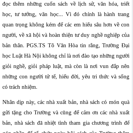
đọc thêm những cuốn sách về lịch sử, văn hóa, triết
học, tư tưởng, văn học... Vì đó chính là hành trang
quan trọng không kém để các em hiểu sâu hơn về con
người, về xã hội và hoàn thiện tư duy nghề nghiệp của
bản thân. PGS.TS Tô Văn Hòa tin rằng, Trường Đại
học Luật Hà Nội không chỉ là nơi đào tạo những người
giỏi nghề, giỏi pháp luật, mà còn là nơi vun đắp nên
những con người tử tế, hiểu đời, yêu tri thức và sống
có trách nhiệm.
Nhân dịp này, các nhà xuất bản, nhà sách có món quà
gửi tặng cho Trường và cũng để cảm ơn các nhà xuất
bản, nhà sách đã nhiệt tình tham gia chương trình để