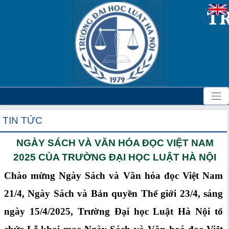
TIN TỨC
NGÀY SÁCH VÀ VĂN HÓA ĐỌC VIỆT NAM
2025 CỦA TRƯỜNG ĐẠI HỌC LUẬT HÀ NỘI
Chào mừng Ngày Sách và Văn hóa đọc Việt Nam
21/4, Ngày Sách và Bản quyền Thế giới 23/4, sáng
ngày 15/4/2025, Trường Đại học Luật Hà Nội tổ