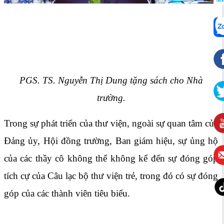
PGS. TS. Nguyễn Thị Dung tặng sách cho Nhà
trường.
Trong sự phát triển của thư viện, ngoài sự quan tâm của
Đảng ủy, Hội đồng trường, Ban giám hiệu, sự ủng hộ
của các thầy cô không thể không kể đến sự đóng góp
tích cự của Câu lạc bộ thư viện trẻ, trong đó có sự đóng
góp của các thành viên tiêu biểu.