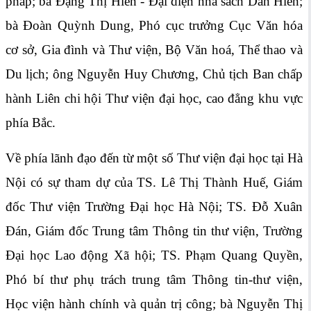
pháp; bà Đặng Thị Hiền - Đại diện nhà sách Dân Hiền;
bà Đoàn Quỳnh Dung, Phó cục trưởng Cục Văn hóa
cơ sở, Gia đình và Thư viện, Bộ Văn hoá, Thể thao và
Du lịch; ông Nguyễn Huy Chương, Chủ tịch Ban chấp
hành Liên chi hội Thư viện đại học, cao đẳng khu vực
phía Bắc.
Về phía lãnh đạo đến từ một số Thư viện đại học tại Hà
Nội có sự tham dự của TS. Lê Thị Thành Huế, Giám
đốc Thư viện Trường Đại học Hà Nội; TS. Đỗ Xuân
Đán, Giám đốc Trung tâm Thông tin thư viện, Trường
Đại học Lao động Xã hội; TS. Phạm Quang Quyền,
Phó bí thư phụ trách trung tâm Thông tin-thư viện,
Học viện hành chính và quản trị công; bà Nguyễn Thị