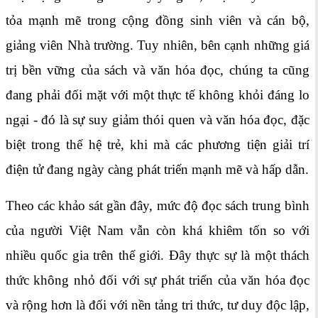
tỏa mạnh mẽ trong cộng đồng sinh viên và cán bộ,
giảng viên Nhà trường. Tuy nhiên, bên cạnh những giá
trị bền vững của sách và văn hóa đọc, chúng ta cũng
đang phải đối mặt với một thực tế không khỏi đáng lo
ngại - đó là sự suy giảm thói quen và văn hóa đọc, đặc
biệt trong thế hệ trẻ, khi mà các phương tiện giải trí
điện tử đang ngày càng phát triến mạnh mẽ và hấp dẫn.
Theo các khảo sát gần đây, mức độ đọc sách trung bình
của người Việt Nam vẫn còn khá khiêm tốn so với
nhiều quốc gia trên thế giới. Đây thực sự là một thách
thức không nhỏ đối với sự phát triển của văn hóa đọc
và rộng hơn là đối với nền tảng tri thức, tư duy độc lập,