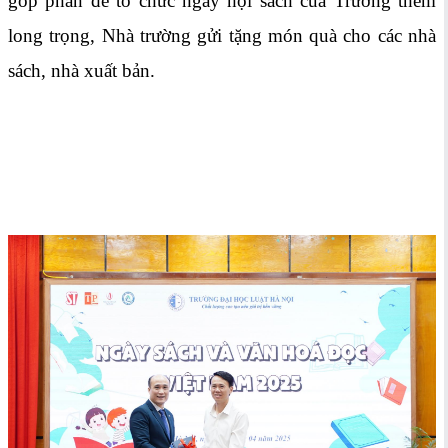
góp phần để tổ chức ngày hội sách của Trường thêm
long trọng, Nhà trường gửi tặng món quà cho các nhà
sách, nhà xuất bản.