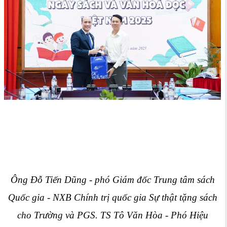
Ông Đỗ Tiến Dũng - phó Giám đốc Trung tâm sách
Quốc gia - NXB Chính trị quốc gia Sự thật tặng sách
cho Trường và PGS. TS Tô Văn Hòa - Phó Hiệu