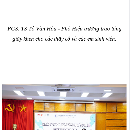
PGS. TS Tô Văn Hòa - Phó Hiệu trưởng trao tặng
giấy khen cho các thầy cô và các em sinh viên.