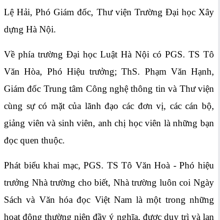
Lệ Hải, Phó Giám đốc, Thư viện Trường Đại học Xây
dựng Hà Nội.
Về phía trường Đại học Luật Hà Nội có PGS. TS Tô
Văn Hòa, Phó Hiệu trưởng; ThS. Phạm Văn Hạnh,
Giám đốc Trung tâm Công nghệ thông tin và Thư viện
cùng sự có mặt của lãnh đạo các đơn vị, các cán bộ,
giảng viên và sinh viên, anh chị học viên là những bạn
đọc quen thuộc.
Phát biểu khai mạc, PGS. TS Tô Văn Hoà - Phó hiệu
trưởng Nhà trường cho biết, Nhà trường luôn coi Ngày
Sách và Văn hóa đọc Việt Nam là một trong những
hoạt động thường niên đầy ý nghĩa, được duy trì và lan