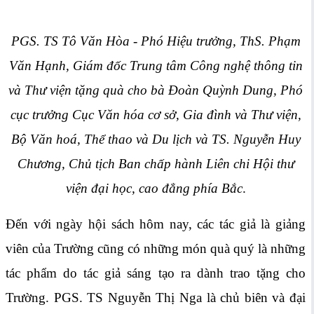
PGS. TS Tô Văn Hòa - Phó Hiệu trưởng, ThS. Phạm
Văn Hạnh, Giám đốc Trung tâm Công nghệ thông tin
và Thư viện tặng quà cho bà Đoàn Quỳnh Dung, Phó
cục trưởng Cục Văn hóa cơ sở, Gia đình và Thư viện,
Bộ Văn hoá, Thể thao và Du lịch và TS. Nguyễn Huy
Chương, Chủ tịch Ban chấp hành Liên chi Hội thư
viện đại học, cao đẳng phía Bắc
.
Đến với ngày hội sách hôm nay, các tác giả là giảng
viên của Trường cũng có những món quà quý là những
tác phẩm do tác giả sáng tạo ra dành trao tặng cho
Trường. PGS. TS Nguyễn Thị Nga là chủ biên và đại