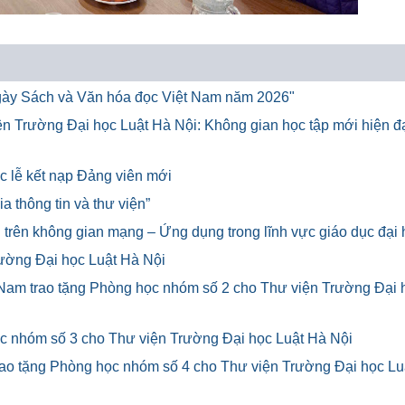
"Ngày Sách và Văn hóa đọc Việt Nam năm 2026"
iện Trường Đại học Luật Hà Nội: Không gian học tập mới hiện đạ
c lễ kết nạp Đảng viên mới
a thông tin và thư viện”
u trên không gian mạng – Ứng dụng trong lĩnh vực giáo dục đại
ường Đại học Luật Hà Nội
 Nam trao tặng Phòng học nhóm số 2 cho Thư viện Trường Đại 
ọc nhóm số 3 cho Thư viện Trường Đại học Luật Hà Nội
rao tặng Phòng học nhóm số 4 cho Thư viện Trường Đại học Lu