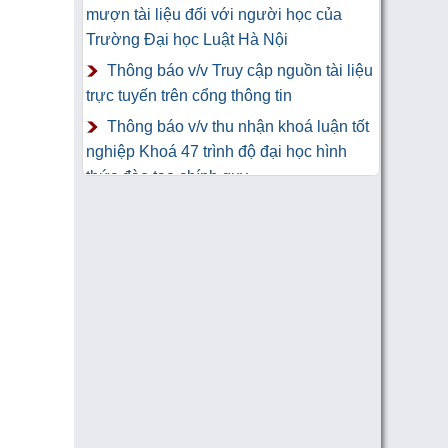
mượn tài liệu đối với người học của
Trường Đại học Luật Hà Nội
Thông báo v/v Truy cập nguồn tài liệu
trực tuyến trên cổng thông tin
Thông báo v/v thu nhận khoá luận tốt
nghiệp Khoá 47 trình độ đại học hình
thức đào tạo chính quy
Thư Cảm Ơn tới tác giả gửi tặng
sách Trung tâm Công nghệ thông tin và
Thư viện Trường Đại học Luật Hà Nội