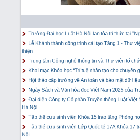
Trường Đại học Luật Hà Nội lan tỏa tri thức tại 
Lễ Khánh thành công trình cải tạo Tầng 1 - Thư v
thiện
Trung tâm Công nghệ thông tin và Thư viện tổ chứ
Khai mạc Khóa học “Trí tuệ nhân tạo cho chuyên gi
Hội thảo cấp trường về An toàn và bảo mật dữ liệ
Ngày Sách và Văn hóa đọc Việt Nam 2025 của Tr
Đại diện Công ty Cổ phần Truyền thông Luật Việt
Hà Nội
Tập thể cựu sinh viên Khóa 15 trao tặng Phòng h
Tập thể cựu sinh viên Lớp Quốc tế 17A Khóa 17 t
Nội