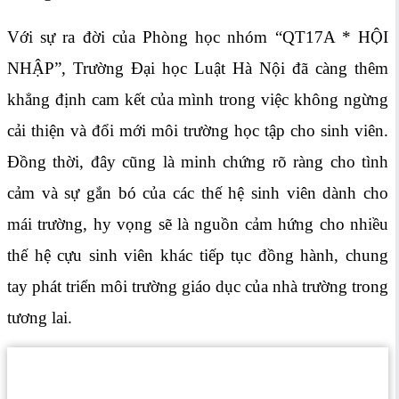
Với sự ra đời của Phòng học nhóm “QT17A * HỘI
NHẬP”, Trường Đại học Luật Hà Nội đã càng thêm
khẳng định cam kết của mình trong việc không ngừng
cải thiện và đổi mới môi trường học tập cho sinh viên.
Đồng thời, đây cũng là minh chứng rõ ràng cho tình
cảm và sự gắn bó của các thế hệ sinh viên dành cho
mái trường, hy vọng sẽ là nguồn cảm hứng cho nhiều
thế hệ cựu sinh viên khác tiếp tục đồng hành, chung
tay phát triển môi trường giáo dục của nhà trường trong
tương lai.