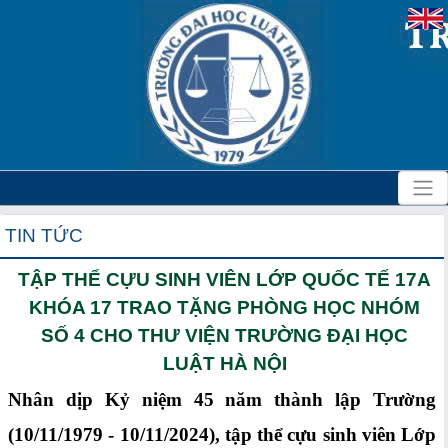
TIN TỨC
TẬP THỂ CỰU SINH VIÊN LỚP QUỐC TẾ 17A
KHÓA 17 TRAO TẶNG PHÒNG HỌC NHÓM
SỐ 4 CHO THƯ VIỆN TRƯỜNG ĐẠI HỌC
LUẬT HÀ NỘI
Nhân dịp Kỷ niệm 45 năm thành lập Trường
(10/11/1979 - 10/11/2024), tập thể cựu sinh viên Lớp