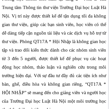
Trung tâm Thông tin thư viện Trường Đại học Luật Hà
Nội. Vị trí này được thiết kế để tận dụng tối đa không
gian thư viện, giúp các bạn sinh viên, học viên có thể
dễ dàng tiếp cận nguồn tài liệu và các dịch vụ hỗ trợ từ
thư viện. Phòng QT17A * Hội Nhập là không gian học
tập và trao đổi kiến thức dành cho các nhóm sinh viên
từ 3 đến 5 người, được thiết kế để phục vụ các hoạt
động học nhóm, thảo luận và nghiên cứu trong môi
trường hiện đại. Với sự đầu tư đầy đủ các tiện ích như
bàn, ghế, điều hòa và không gian riêng, “QT17A *
HỘI NHẬP” sẽ mang đến cho giảng viên và người học
của Trường Đại học Luật Hà Nội một môi trường học