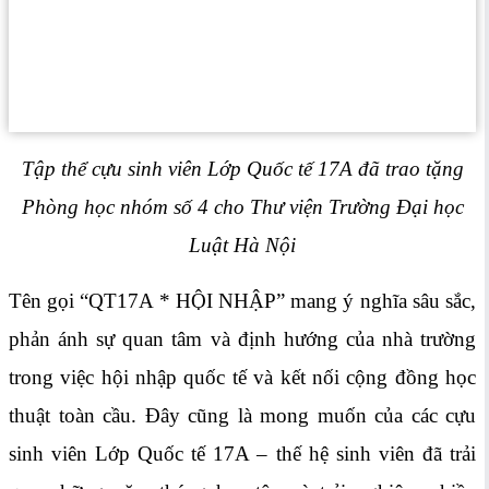
Tập thể cựu sinh viên Lớp Quốc tế 17A đã trao tặng
Phòng học nhóm số 4 cho Thư viện Trường Đại học
Luật Hà Nội
Tên gọi “QT17A * HỘI NHẬP” mang ý nghĩa sâu sắc,
phản ánh sự quan tâm và định hướng của nhà trường
trong việc hội nhập quốc tế và kết nối cộng đồng học
thuật toàn cầu. Đây cũng là mong muốn của các cựu
sinh viên Lớp Quốc tế 17A – thế hệ sinh viên đã trải