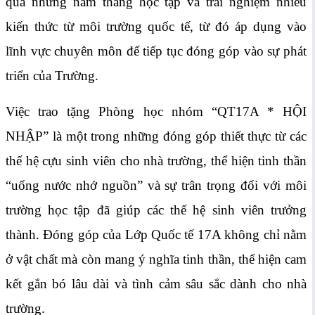
qua những năm tháng học tập và trải nghiệm nhiều
kiến thức từ môi trường quốc tế, từ đó áp dụng vào
lĩnh vực chuyên môn để tiếp tục đóng góp vào sự phát
triển của Trường.
Việc trao tặng Phòng học nhóm “QT17A * HỘI
NHẬP” là một trong những đóng góp thiết thực từ các
thế hệ cựu sinh viên cho nhà trường, thể hiện tinh thần
“uống nước nhớ nguồn” và sự trân trọng đối với môi
trường học tập đã giúp các thế hệ sinh viên trưởng
thành. Đóng góp của Lớp Quốc tế 17A không chỉ nằm
ở vật chất mà còn mang ý nghĩa tinh thần, thể hiện cam
kết gắn bó lâu dài và tình cảm sâu sắc dành cho nhà
trường.