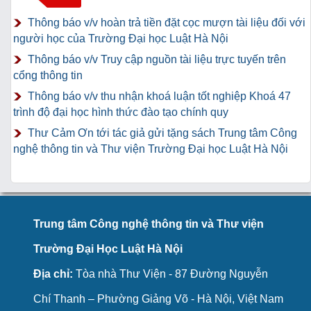
Thông báo v/v hoàn trả tiền đặt cọc mượn tài liệu đối với
người học của Trường Đại học Luật Hà Nội
Thông báo v/v Truy cập nguồn tài liệu trực tuyến trên
cổng thông tin
Thông báo v/v thu nhận khoá luận tốt nghiệp Khoá 47
trình độ đại học hình thức đào tạo chính quy
Thư Cảm Ơn tới tác giả gửi tặng sách Trung tâm Công
nghệ thông tin và Thư viện Trường Đại học Luật Hà Nội
Trung tâm Công nghệ thông tin và Thư viện
Trường Đại Học Luật Hà Nội
Địa chỉ:
Tòa nhà Thư Viện - 87 Đường Nguyễn
Chí Thanh – Phường Giảng Võ - Hà Nội, Việt Nam