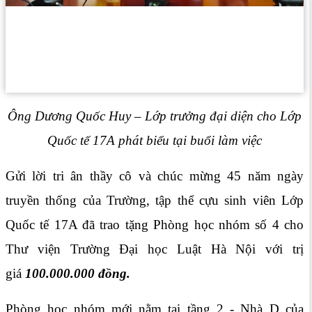
Ông Dương Quốc Huy – Lớp trưởng đại diện cho Lớp
Quốc tế 17A phát biểu tại buổi làm việc
Gửi lời tri ân thầy cô và chúc mừng 45 năm ngày
truyền thống của Trường, tập thể cựu sinh viên Lớp
Quốc tế 17A đã trao tặng Phòng học nhóm số 4 cho
Thư viện Trường Đại học Luật Hà Nội với trị
giá
100.000.000 đồng.
Phòng học nhóm mới nằm tại tầng 2 - Nhà D của