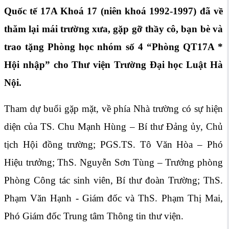
Quốc tế 17A Khoá 17 (niên khoá 1992-1997) đã về
thăm lại mái trường xưa, gặp gỡ thầy cô, bạn bè và
trao tặng Phòng học nhóm số 4 “Phòng QT17A *
Hội nhập” cho Thư viện Trường Đại học Luật Hà
Nội.
Tham dự buổi gặp mặt, về phía Nhà trường có sự hiện
diện của TS. Chu Mạnh Hùng – Bí thư Đảng ủy, Chủ
tịch Hội đồng trường; PGS.TS. Tô Văn Hòa – Phó
Hiệu trưởng; ThS. Nguyễn Sơn Tùng – Trưởng phòng
Phòng Công tác sinh viên, Bí thư đoàn Trường; ThS.
Phạm Văn Hạnh - Giám đốc và ThS. Phạm Thị Mai,
Phó Giám đốc Trung tâm Thông tin thư viện.