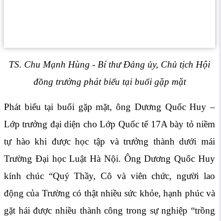
TS. Chu Mạnh Hùng - Bí thư Đảng ủy, Chủ tịch Hội
đồng trường phát biểu tại buổi gặp mặt
Phát biểu tại buổi gặp mặt, ông Dương Quốc Huy –
Lớp trưởng đại diện cho Lớp Quốc tế 17A bày tỏ niềm
tự hào khi được học tập và trưởng thành dưới mái
Trường Đại học Luật Hà Nội. Ông Dương Quốc Huy
kính chúc “Quý Thầy, Cô và viên chức, người lao
động của Trường có thật nhiều sức khỏe, hạnh phúc và
gặt hái được nhiều thành công trong sự nghiệp “trồng