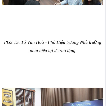
PGS.TS. Tô Văn Hoà - Phó Hiệu trưởng Nhà trường
phát biểu tại lễ trao tặng