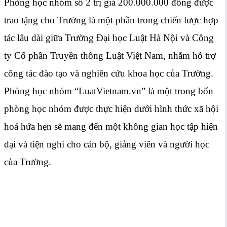
Phòng học nhóm số 2 trị giá 200.000.000 đồng được
trao tặng cho Trường là một phần trong chiến lược hợp
tác lâu dài giữa Trường Đại học Luật Hà Nội và Công
ty Cổ phần Truyền thông Luật Việt Nam, nhằm hỗ trợ
công tác đào tạo và nghiên cứu khoa học của Trường.
Phòng học nhóm “LuatVietnam.vn” là một trong bốn
phòng học nhóm được thực hiện dưới hình thức xã hội
hoá hứa hẹn sẽ mang đến một không gian học tập hiện
đại và tiện nghi cho cán bộ, giảng viên và người học
của Trường.