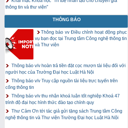
Khai mạc Khóa học “Trí tuệ nhân tạo cho chuyên gia
thông tin và thư viện”
THÔNG BÁO
Thông báo vv Điều chỉnh hoạt động phục
vụ bạn đọc tại Trung tâm Công nghệ thông tin
và Thư viện
Thông báo v/v hoàn trả tiền đặt cọc mượn tài liệu đối với
người học của Trường Đại học Luật Hà Nội
Thông báo v/v Truy cập nguồn tài liệu trực tuyến trên
cổng thông tin
Thông báo v/v thu nhận khoá luận tốt nghiệp Khoá 47
trình độ đại học hình thức đào tạo chính quy
Thư Cảm Ơn tới tác giả gửi tặng sách Trung tâm Công
nghệ thông tin và Thư viện Trường Đại học Luật Hà Nội