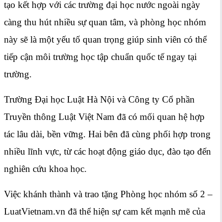
tạo kết hợp với các trường đại học nước ngoài ngày
càng thu hút nhiều sự quan tâm, và phòng học nhóm
này sẽ là một yếu tố quan trọng giúp sinh viên có thể
tiếp cận môi trường học tập chuẩn quốc tế ngay tại
trường.
Trường Đại học Luật Hà Nội và Công ty Cổ phần
Truyền thông Luật Việt Nam đã có mối quan hệ hợp
tác lâu dài, bền vững. Hai bên đã cùng phối hợp trong
nhiều lĩnh vực, từ các hoạt động giáo dục, đào tạo đến
nghiên cứu khoa học.
Việc khánh thành và trao tặng Phòng học nhóm số 2 –
LuatVietnam.vn đã thể hiện sự cam kết mạnh mẽ của