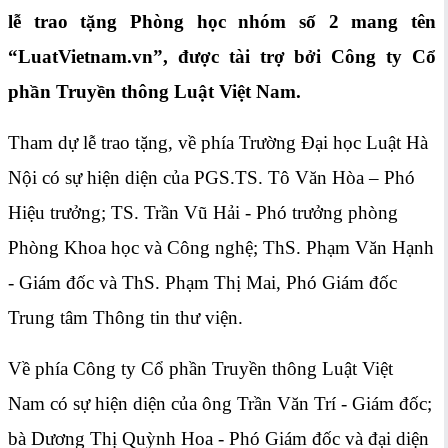
lễ trao tặng Phòng học nhóm số 2 mang tên
“LuatVietnam.vn”, được tài trợ bởi Công ty Cổ
phần Truyền thông Luật Việt Nam.
Tham dự lễ trao tặng, về phía Trường Đại học Luật Hà
Nội có sự hiện diện của PGS.TS. Tô Văn Hòa – Phó
Hiệu trưởng; TS. Trần Vũ Hải - Phó trưởng phòng
Phòng Khoa học và Công nghệ; ThS. Phạm Văn Hạnh
- Giám đốc và ThS. Phạm Thị Mai, Phó Giám đốc
Trung tâm Thông tin thư viện.
Về phía
Công ty Cổ phần Truyền thông Luật Việt
Nam
có sự hiện diện của ông Trần Văn Trí - Giám đốc;
bà Dương Thị Quỳnh Hoa - Phó Giám đốc và đại diện