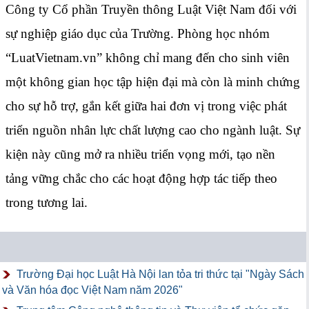
Công ty Cổ phần Truyền thông Luật Việt Nam đối với
sự nghiệp giáo dục của Trường. Phòng học nhóm
“LuatVietnam.vn” không chỉ mang đến cho sinh viên
một không gian học tập hiện đại mà còn là minh chứng
cho sự hỗ trợ, gắn kết giữa hai đơn vị trong việc phát
triển nguồn nhân lực chất lượng cao cho ngành luật. Sự
kiện này cũng mở ra nhiều triển vọng mới, tạo nền
tảng vững chắc cho các hoạt động hợp tác tiếp theo
trong tương lai.
Trường Đại học Luật Hà Nội lan tỏa tri thức tại "Ngày Sách
và Văn hóa đọc Việt Nam năm 2026"