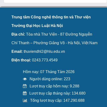
Trung tâm Công nghệ thông tin và Thư viện
Trường Đại Học Luật Hà Nội
Địa chỉ:
Tòa nhà Thư Viện - 87 Đường Nguyễn
Chí Thanh – Phường Giảng Võ - Hà Nội, Việt Nam
Email:
thuviendhl2@hlu.edu.vn
Điện thoại:
0243.773.4549
Hôm nay: 07 Tháng Tám 2026
Người dùng online: 223
Lượt truy cập hôm nay: 9.288
Lượt truy cập tháng này: 134.680
Tổng lượt truy cập: 147.290.688