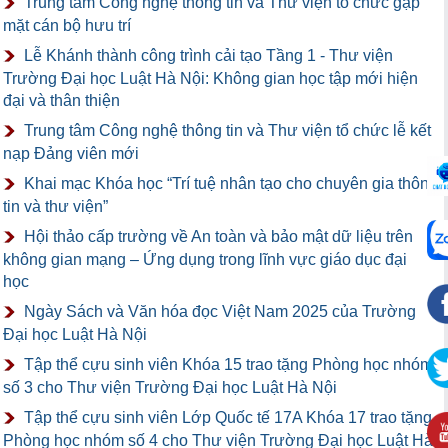
Trung tâm Công nghệ thông tin và Thư viện tổ chức gặp
mặt cán bộ hưu trí
Lễ Khánh thành công trình cải tạo Tầng 1 - Thư viện
Trường Đại học Luật Hà Nội: Không gian học tập mới hiện
đại và thân thiện
Trung tâm Công nghệ thông tin và Thư viện tổ chức lễ kết
nạp Đảng viên mới
Khai mạc Khóa học “Trí tuệ nhân tạo cho chuyên gia thông
tin và thư viện”
Hội thảo cấp trường về An toàn và bảo mật dữ liệu trên
không gian mạng – Ứng dụng trong lĩnh vực giáo dục đại
học
Ngày Sách và Văn hóa đọc Việt Nam 2025 của Trường
Đại học Luật Hà Nội
Tập thể cựu sinh viên Khóa 15 trao tặng Phòng học nhóm
số 3 cho Thư viện Trường Đại học Luật Hà Nội
Tập thể cựu sinh viên Lớp Quốc tế 17A Khóa 17 trao tặng
Phòng học nhóm số 4 cho Thư viện Trường Đại học Luật Hà