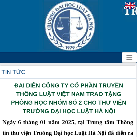
TIN TỨC
ĐẠI DIỆN CÔNG TY CỔ PHẦN TRUYỀN
THÔNG LUẬT VIỆT NAM TRAO TẶNG
PHÒNG HỌC NHÓM SỐ 2 CHO THƯ VIỆN
TRƯỜNG ĐẠI HỌC LUẬT HÀ NỘI
Ngày 6 tháng 01 năm 2025, tại Trung tâm Thông
tin thư viện Trường Đại học Luật Hà Nội đã diễn ra