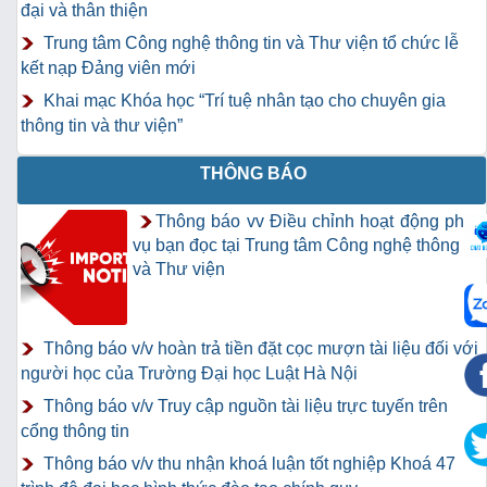
đại và thân thiện
Trung tâm Công nghệ thông tin và Thư viện tổ chức lễ
kết nạp Đảng viên mới
Khai mạc Khóa học “Trí tuệ nhân tạo cho chuyên gia
thông tin và thư viện”
THÔNG BÁO
Thông báo vv Điều chỉnh hoạt động phục
vụ bạn đọc tại Trung tâm Công nghệ thông tin
và Thư viện
Thông báo v/v hoàn trả tiền đặt cọc mượn tài liệu đối với
người học của Trường Đại học Luật Hà Nội
Thông báo v/v Truy cập nguồn tài liệu trực tuyến trên
cổng thông tin
Thông báo v/v thu nhận khoá luận tốt nghiệp Khoá 47