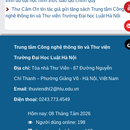
trình độ đại học hình thức đào tạo chính quy
Thư Cảm Ơn tới tác giả gửi tặng sách Trung tâm Công
nghệ thông tin và Thư viện Trường Đại học Luật Hà Nội
Trung tâm Công nghệ thông tin và Thư viện
Trường Đại Học Luật Hà Nội
Địa chỉ:
Tòa nhà Thư Viện - 87 Đường Nguyễn
Chí Thanh – Phường Giảng Võ - Hà Nội, Việt Nam
Email:
thuviendhl2@hlu.edu.vn
Điện thoại:
0243.773.4549
Hôm nay: 08 Tháng Tám 2026
Người dùng online: 198