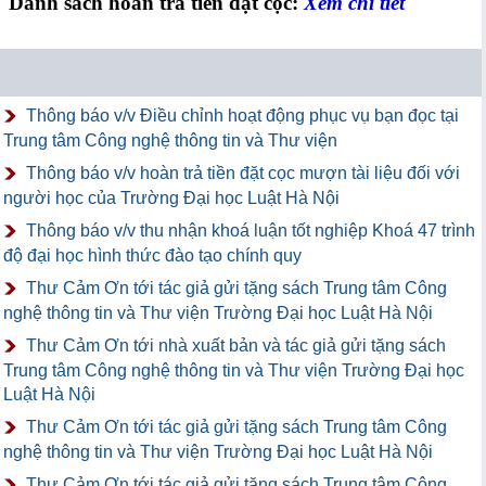
Danh sách hoàn trả tiền đặt cọc:
Xem chi tiết
Thông báo v/v Điều chỉnh hoạt động phục vụ bạn đọc tại
Trung tâm Công nghệ thông tin và Thư viện
Thông báo v/v hoàn trả tiền đặt cọc mượn tài liệu đối với
người học của Trường Đại học Luật Hà Nội
Thông báo v/v thu nhận khoá luận tốt nghiệp Khoá 47 trình
độ đại học hình thức đào tạo chính quy
Thư Cảm Ơn tới tác giả gửi tặng sách Trung tâm Công
nghệ thông tin và Thư viện Trường Đại học Luật Hà Nội
Thư Cảm Ơn tới nhà xuất bản và tác giả gửi tặng sách
Trung tâm Công nghệ thông tin và Thư viện Trường Đại học
Luật Hà Nội
Thư Cảm Ơn tới tác giả gửi tặng sách Trung tâm Công
nghệ thông tin và Thư viện Trường Đại học Luật Hà Nội
Thư Cảm Ơn tới tác giả gửi tặng sách Trung tâm Công