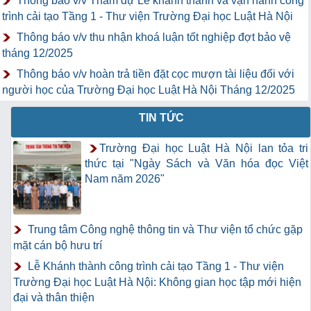
Thông báo v/v Tham dự Lễ khánh thành và vận hành công
trình cải tạo Tầng 1 - Thư viện Trường Đại học Luật Hà Nội
Thông báo v/v thu nhận khoá luận tốt nghiệp đợt bảo vệ
tháng 12/2025
Thông báo v/v hoàn trả tiền đặt cọc mượn tài liệu đối với
người học của Trường Đại học Luật Hà Nội Tháng 12/2025
TIN TỨC
Trường Đại học Luật Hà Nội lan tỏa tri
thức tại "Ngày Sách và Văn hóa đọc Việt
Nam năm 2026"
Trung tâm Công nghệ thông tin và Thư viện tổ chức gặp
mặt cán bộ hưu trí
Lễ Khánh thành công trình cải tạo Tầng 1 - Thư viện
Trường Đại học Luật Hà Nội: Không gian học tập mới hiện
đại và thân thiện