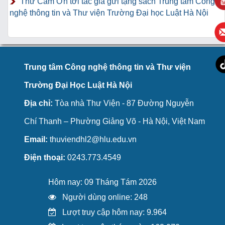
Thư Cảm Ơn tới tác giả gửi tặng sách Trung tâm Công
nghệ thông tin và Thư viện Trường Đại học Luật Hà Nội
Trung tâm Công nghệ thông tin và Thư viện
Trường Đại Học Luật Hà Nội
Địa chỉ:
Tòa nhà Thư Viện - 87 Đường Nguyễn
Chí Thanh – Phường Giảng Võ - Hà Nội, Việt Nam
Email:
thuviendhl2@hlu.edu.vn
Điện thoại:
0243.773.4549
Hôm nay: 09 Tháng Tám 2026
Người dùng online: 248
Lượt truy cập hôm nay: 9.964