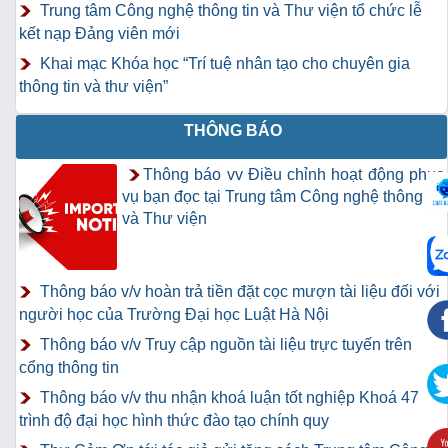
Trung tâm Công nghệ thông tin và Thư viện tổ chức lễ
kết nạp Đảng viên mới
Khai mạc Khóa học “Trí tuệ nhân tạo cho chuyên gia
thông tin và thư viện”
THÔNG BÁO
Thông báo vv Điều chỉnh hoạt động phục
vụ bạn đọc tại Trung tâm Công nghệ thông tin
và Thư viện
Thông báo v/v hoàn trả tiền đặt cọc mượn tài liệu đối với
người học của Trường Đại học Luật Hà Nội
Thông báo v/v Truy cập nguồn tài liệu trực tuyến trên
cổng thông tin
Thông báo v/v thu nhận khoá luận tốt nghiệp Khoá 47
trình độ đại học hình thức đào tạo chính quy