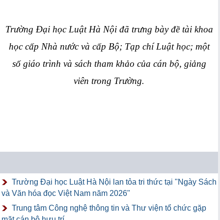
Trường Đại học Luật Hà Nội đã trưng bày đề tài khoa
học cấp Nhà nước và cấp Bộ; Tạp chí Luật học; một
số giáo trình và sách tham khảo của cán bộ, giảng
viên trong Trường.
Trường Đại học Luật Hà Nội lan tỏa tri thức tại "Ngày Sách
và Văn hóa đọc Việt Nam năm 2026"
Trung tâm Công nghệ thông tin và Thư viện tổ chức gặp
mặt cán bộ hưu trí