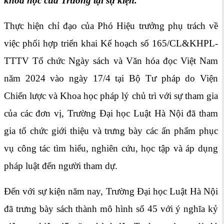
khoa học của Trường tại sự kiện.
Thực hiện chỉ đạo của Phó Hiệu trưởng phụ trách về
việc phối hợp triển khai Kế hoạch số 165/CL&KHPL-
TTTV Tổ chức Ngày sách và Văn hóa đọc Việt Nam
năm 2024 vào ngày 17/4 tại Bộ Tư pháp do Viện
Chiến lược và Khoa học pháp lý chủ trì với sự tham gia
của các đơn vị, Trường Đại học Luật Hà Nội đã tham
gia tổ chức giới thiệu và trưng bày các ấn phẩm phục
vụ công tác tìm hiểu, nghiên cứu, học tập và áp dụng
pháp luật đến người tham dự.
Đến với sự kiện năm nay, Trường Đại học Luật Hà Nội
đã trưng bày sách thành mô hình số 45 với ý nghĩa kỷ