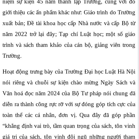
niệm sự kiện 45 năm thành lập Trường, cùng với đó
giới thiệu các ấn phẩm khác như: Giáo trình do Trường
xuất bản; Đề tài khoa học cấp Nhà nước và cấp Bộ từ
năm 2022 trở lại đây; Tạp chí Luật học; một số giáo
trình và sách tham khảo của cán bộ, giảng viên trong
Trường.
Hoạt động trưng bày của Trường Đại học Luật Hà Nội
nói riêng và chuỗi sự kiện chào mừng Ngày Sách và
Văn hoá đọc năm 2024 của Bộ Tư pháp nói chung đã
diễn ra thành công rực rỡ với sự đóng góp tích cực của
toàn thể các cá nhân, đơn vị. Qua đây đã góp phần
“khẳng định vai trò, tầm quan trọng của sách, tôn vinh
giá trị của sách, tôn vinh đội ngũ những người tham