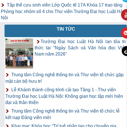
Tập thể cựu sinh viên Lớp Quốc tế 17A Khóa 17 trao tặng
Phòng học nhóm số 4 cho Thư viện Trường Đại học Luật Hà
Nội
TIN TỨC
Trường Đại học Luật Hà Nội lan tỏa tri
thức tại "Ngày Sách và Văn hóa đọc Việt
Nam năm 2026"
Trung tâm Công nghệ thông tin và Thư viện tổ chức gặp
mặt cán bộ hưu trí
Lễ Khánh thành công trình cải tạo Tầng 1 - Thư viện
Trường Đại học Luật Hà Nội: Không gian học tập mới hiện
đại và thân thiện
Trung tâm Công nghệ thông tin và Thư viện tổ chức lễ
kết nạp Đảng viên mới
Khai mạc Khóa học “Trí tuệ nhân tạo cho chuyên gia