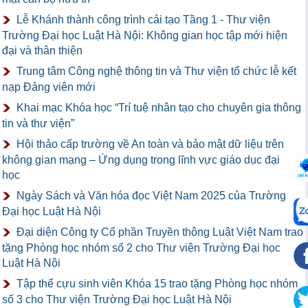
Lễ Khánh thành công trình cải tạo Tầng 1 - Thư viện
Trường Đại học Luật Hà Nội: Không gian học tập mới hiện
đại và thân thiện
Trung tâm Công nghệ thông tin và Thư viện tổ chức lễ kết
nạp Đảng viên mới
Khai mạc Khóa học “Trí tuệ nhân tạo cho chuyên gia thông
tin và thư viện”
Hội thảo cấp trường về An toàn và bảo mật dữ liệu trên
không gian mạng – Ứng dụng trong lĩnh vực giáo dục đại
học
Ngày Sách và Văn hóa đọc Việt Nam 2025 của Trường
Đại học Luật Hà Nội
Đại diện Công ty Cổ phần Truyền thông Luật Việt Nam trao
tặng Phòng học nhóm số 2 cho Thư viện Trường Đại học
Luật Hà Nội
Tập thể cựu sinh viên Khóa 15 trao tặng Phòng học nhóm
số 3 cho Thư viện Trường Đại học Luật Hà Nội