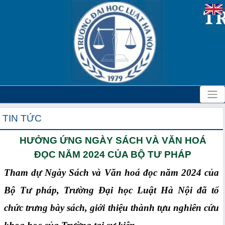
TIN TỨC
HƯỞNG ỨNG NGÀY SÁCH VÀ VĂN HOÁ
ĐỌC NĂM 2024 CỦA BỘ TƯ PHÁP
Tham dự Ngày Sách và Văn hoá đọc năm 2024 của
Bộ Tư pháp, Trường Đại học Luật Hà Nội đã tổ
chức trưng bày sách, giới thiệu thành tựu nghiên cứu