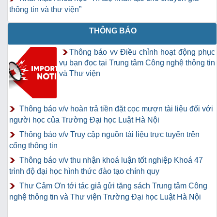
thông tin và thư viện”
THÔNG BÁO
Thông báo vv Điều chỉnh hoạt động phục
vụ bạn đọc tại Trung tâm Công nghệ thông tin
và Thư viện
Thông báo v/v hoàn trả tiền đặt cọc mượn tài liệu đối với
người học của Trường Đại học Luật Hà Nội
Thông báo v/v Truy cập nguồn tài liệu trực tuyến trên
cổng thông tin
Thông báo v/v thu nhận khoá luận tốt nghiệp Khoá 47
trình độ đại học hình thức đào tạo chính quy
Thư Cảm Ơn tới tác giả gửi tặng sách Trung tâm Công
nghệ thông tin và Thư viện Trường Đại học Luật Hà Nội