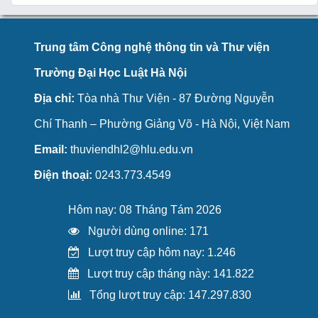
Trung tâm Công nghệ thông tin và Thư viện
Trường Đại Học Luật Hà Nội
Địa chỉ:
Tòa nhà Thư Viện - 87 Đường Nguyễn
Chí Thanh – Phường Giảng Võ - Hà Nội, Việt Nam
Email:
thuviendhl2@hlu.edu.vn
Điện thoại:
0243.773.4549
Hôm nay: 08 Tháng Tám 2026
Người dùng online: 171
Lượt truy cập hôm nay: 1.246
Lượt truy cập tháng này: 141.822
Tổng lượt truy cập: 147.297.830