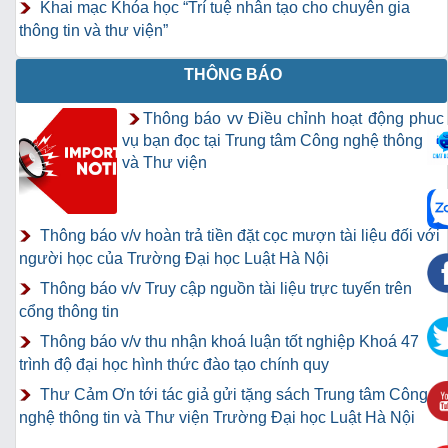
Khai mạc Khóa học “Trí tuệ nhân tạo cho chuyên gia
thông tin và thư viện”
THÔNG BÁO
Thông báo vv Điều chỉnh hoạt động phục
vụ bạn đọc tại Trung tâm Công nghệ thông tin
và Thư viện
Thông báo v/v hoàn trả tiền đặt cọc mượn tài liệu đối với
người học của Trường Đại học Luật Hà Nội
Thông báo v/v Truy cập nguồn tài liệu trực tuyến trên
cổng thông tin
Thông báo v/v thu nhận khoá luận tốt nghiệp Khoá 47
trình độ đại học hình thức đào tạo chính quy
Thư Cảm Ơn tới tác giả gửi tặng sách Trung tâm Công
nghệ thông tin và Thư viện Trường Đại học Luật Hà Nội