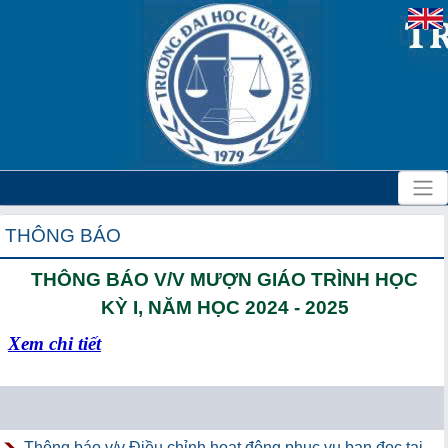
THÔNG BÁO
THÔNG BÁO V/V MƯỢN GIÁO TRÌNH HỌC
KỲ I, NĂM HỌC 2024 - 2025
Xem chi tiết
Thông báo v/v Điều chỉnh hoạt động phục vụ bạn đọc tại