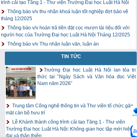
trình cải tạo Tầng 1 - Thư viện Trường Đại học Luật Hà Nội
Thông báo v/v thu nhận khoá luận tốt nghiệp đợt bảo vệ
tháng 12/2025
Thông báo v/v hoàn trả tiền đặt cọc mượn tài liệu đối với
người học của Trường Đại học Luật Hà Nội Tháng 12/2025
Thông báo v/v Thu nhận luận văn, luận án
TIN TỨC
Trường Đại học Luật Hà Nội lan tỏa tri
thức tại "Ngày Sách và Văn hóa đọc Việt
Nam năm 2026"
Trung tâm Công nghệ thông tin và Thư viện tổ chức gặp
mặt cán bộ hưu trí
Lễ Khánh thành công trình cải tạo Tầng 1 - Thư viện
Trường Đại học Luật Hà Nội: Không gian học tập mới hiện
đại và thân thiện