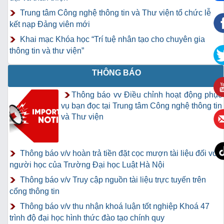
Trung tâm Công nghệ thông tin và Thư viện tổ chức lễ
kết nạp Đảng viên mới
Khai mạc Khóa học “Trí tuệ nhân tạo cho chuyên gia
thông tin và thư viện”
THÔNG BÁO
Thông báo vv Điều chỉnh hoạt động phục
vụ bạn đọc tại Trung tâm Công nghệ thông tin
và Thư viện
Thông báo v/v hoàn trả tiền đặt cọc mượn tài liệu đối với
người học của Trường Đại học Luật Hà Nội
Thông báo v/v Truy cập nguồn tài liệu trực tuyến trên
cổng thông tin
Thông báo v/v thu nhận khoá luận tốt nghiệp Khoá 47
trình độ đại học hình thức đào tạo chính quy