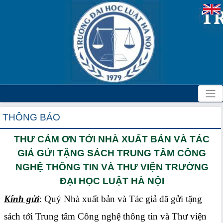
THÔNG BÁO
THƯ CẢM ƠN TỚI NHÀ XUẤT BẢN VÀ TÁC
GIẢ GỬI TẶNG SÁCH TRUNG TÂM CÔNG
NGHỆ THÔNG TIN VÀ THƯ VIỆN TRƯỜNG
ĐẠI HỌC LUẬT HÀ NỘI
Kính gửi
: Quý Nhà xuất bản và Tác giả đã gửi tặng
sách tới Trung tâm Công nghệ thông tin và Thư viện