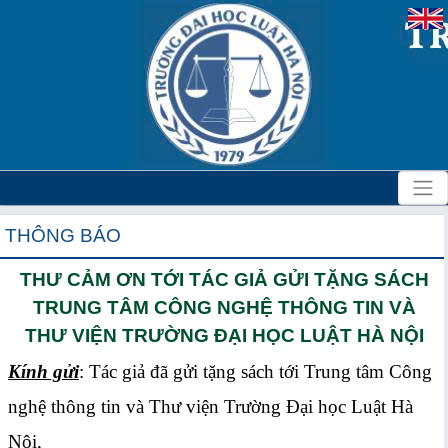
THÔNG BÁO
THƯ CẢM ƠN TỚI TÁC GIẢ GỬI TẶNG SÁCH
TRUNG TÂM CÔNG NGHỆ THÔNG TIN VÀ
THƯ VIỆN TRƯỜNG ĐẠI HỌC LUẬT HÀ NỘI
Kính gửi
: Tác giả đã gửi tặng sách tới Trung tâm Công
nghệ thông tin và Thư viện Trường Đại học Luật Hà
Nội,