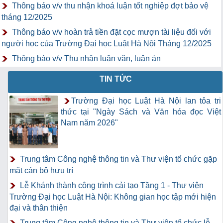
Thông báo v/v thu nhận khoá luận tốt nghiệp đợt bảo vệ
tháng 12/2025
Thông báo v/v hoàn trả tiền đặt cọc mượn tài liệu đối với
người học của Trường Đại học Luật Hà Nội Tháng 12/2025
Thông báo v/v Thu nhận luận văn, luận án
TIN TỨC
Trường Đại học Luật Hà Nội lan tỏa tri
thức tại "Ngày Sách và Văn hóa đọc Việt
Nam năm 2026"
Trung tâm Công nghệ thông tin và Thư viện tổ chức gặp
mặt cán bộ hưu trí
Lễ Khánh thành công trình cải tạo Tầng 1 - Thư viện
Trường Đại học Luật Hà Nội: Không gian học tập mới hiện
đại và thân thiện
Trung tâm Công nghệ thông tin và Thư viện tổ chức lễ