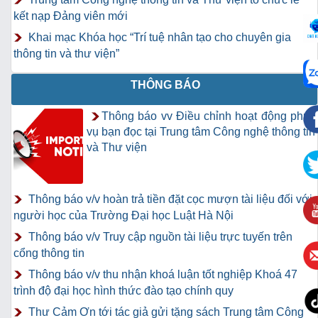
kết nạp Đảng viên mới
Khai mạc Khóa học “Trí tuệ nhân tạo cho chuyên gia
thông tin và thư viện”
THÔNG BÁO
Thông báo vv Điều chỉnh hoạt động phục
vụ bạn đọc tại Trung tâm Công nghệ thông tin
và Thư viện
Thông báo v/v hoàn trả tiền đặt cọc mượn tài liệu đối với
người học của Trường Đại học Luật Hà Nội
Thông báo v/v Truy cập nguồn tài liệu trực tuyến trên
cổng thông tin
Thông báo v/v thu nhận khoá luận tốt nghiệp Khoá 47
trình độ đại học hình thức đào tạo chính quy
Thư Cảm Ơn tới tác giả gửi tặng sách Trung tâm Công