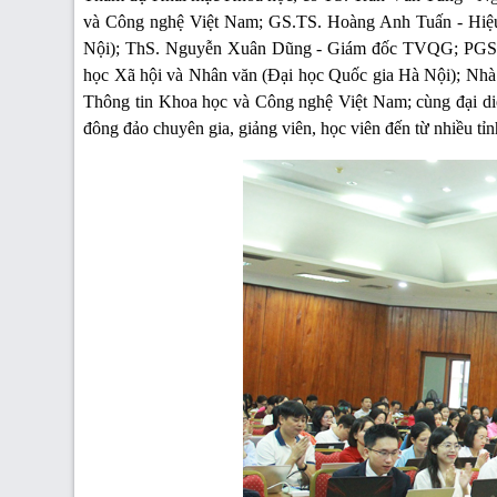
và Công nghệ Việt Nam; GS.TS. Hoàng Anh Tuấn - Hiệu
Nội); ThS. Nguyễn Xuân Dũng - Giám đốc TVQG; PGS.T
học Xã hội và Nhân văn (Đại học Quốc gia Hà Nội); Nh
Thông tin Khoa học và Công nghệ Việt Nam; cùng đại diện
đông đảo chuyên gia, giảng viên, học viên đến từ nhiều tỉn