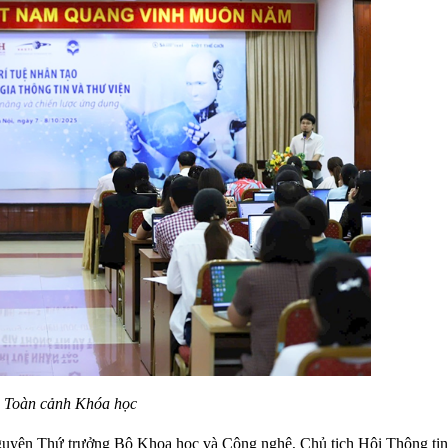
Toàn cảnh Khóa học
uyên Thứ trưởng Bộ Khoa học và Công nghệ, Chủ tịch Hội Thông ti