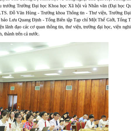
 trưởng Trường Đại học Khoa học Xã hội và Nhân văn (Đại học Q
S. Đỗ Văn Hùng - Trưởng khoa Thông tin - Thư viện, Trường Đại
à báo Lưu Quang Định - Tổng Biên tập Tạp chí Một Thế Giới, Tổng 
 lãnh đạo các cơ quan thông tin, thư viện, trường đại học, viện nghi
h, thành trên cả nước.