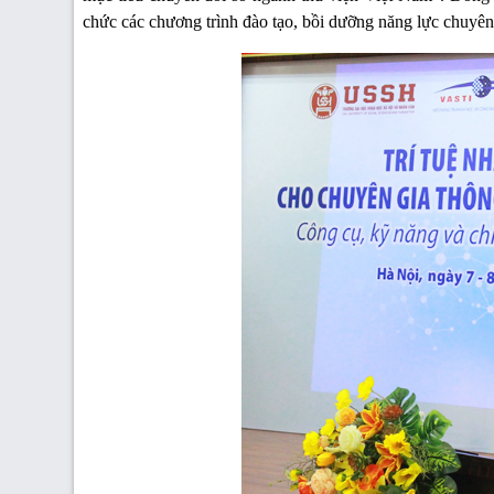
chức các chương trình đào tạo, bồi dưỡng năng lực chuyên