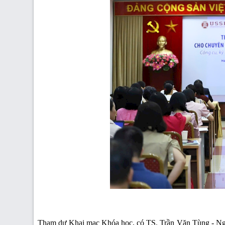
Tham dự Khai mạc Khóa học, có TS. Trần Văn Tùng - Ng