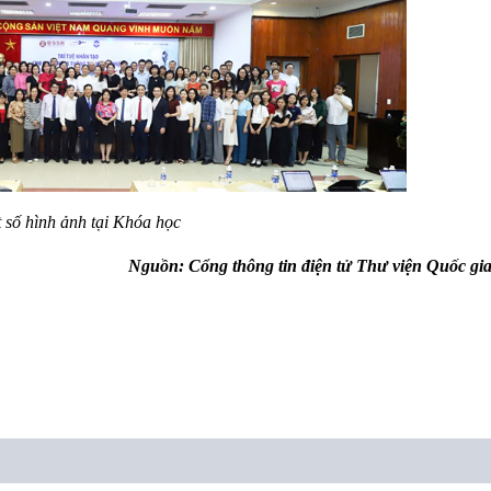
 số hình ảnh tại Khóa học
Nguồn: Cổng thông tin điện tử Thư viện Quốc gi