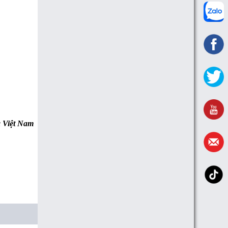
a Việt Nam