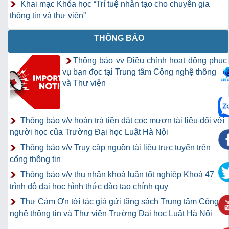
Khai mạc Khóa học “Trí tuệ nhân tạo cho chuyên gia
thông tin và thư viện”
THÔNG BÁO
Thông báo vv Điều chỉnh hoạt động phục
vụ bạn đọc tại Trung tâm Công nghệ thông tin
và Thư viện
Thông báo v/v hoàn trả tiền đặt cọc mượn tài liệu đối với
người học của Trường Đại học Luật Hà Nội
Thông báo v/v Truy cập nguồn tài liệu trực tuyến trên
cổng thông tin
Thông báo v/v thu nhận khoá luận tốt nghiệp Khoá 47
trình độ đại học hình thức đào tạo chính quy
Thư Cảm Ơn tới tác giả gửi tặng sách Trung tâm Công
nghệ thông tin và Thư viện Trường Đại học Luật Hà Nội