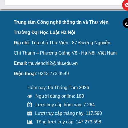
Trung tâm Công nghệ thông tin và Thư viện
Trường Đại Học Luật Hà Nội
Địa chỉ:
Tòa nhà Thư Viện - 87 Đường Nguyễn
Chí Thanh – Phường Giảng Võ - Hà Nội, Việt Nam
Email:
thuviendhl2@hlu.edu.vn
Điện thoại:
0243.773.4549
Hôm nay: 06 Tháng Tám 2026
Người dùng online: 188
Lượt truy cập hôm nay: 7.264
Lượt truy cập tháng này: 117.590
Tổng lượt truy cập: 147.273.598