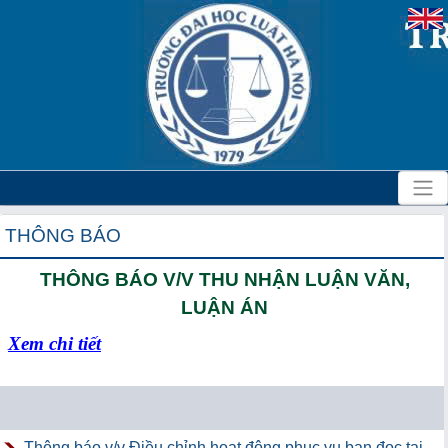
THÔNG BÁO
THÔNG BÁO V/V THU NHẬN LUẬN VĂN,
LUẬN ÁN
Xem chi tiết
Thông báo v/v Điều chỉnh hoạt động phục vụ bạn đọc tại