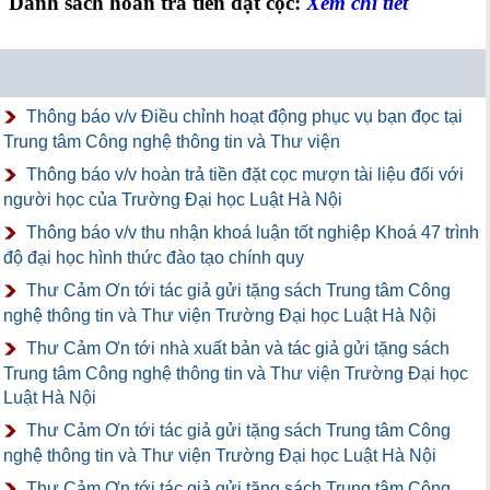
Danh sách hoàn trả tiền đặt cọc:
Xem chi tiết
Thông báo v/v Điều chỉnh hoạt động phục vụ bạn đọc tại
Trung tâm Công nghệ thông tin và Thư viện
Thông báo v/v hoàn trả tiền đặt cọc mượn tài liệu đối với
người học của Trường Đại học Luật Hà Nội
Thông báo v/v thu nhận khoá luận tốt nghiệp Khoá 47 trình
độ đại học hình thức đào tạo chính quy
Thư Cảm Ơn tới tác giả gửi tặng sách Trung tâm Công
nghệ thông tin và Thư viện Trường Đại học Luật Hà Nội
Thư Cảm Ơn tới nhà xuất bản và tác giả gửi tặng sách
Trung tâm Công nghệ thông tin và Thư viện Trường Đại học
Luật Hà Nội
Thư Cảm Ơn tới tác giả gửi tặng sách Trung tâm Công
nghệ thông tin và Thư viện Trường Đại học Luật Hà Nội
Thư Cảm Ơn tới tác giả gửi tặng sách Trung tâm Công