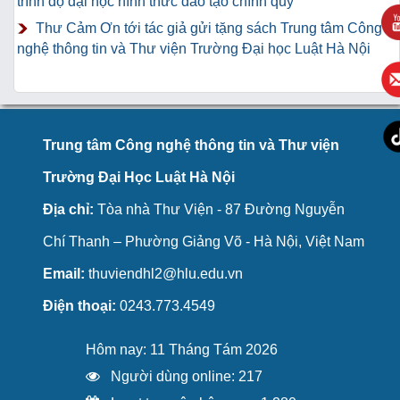
trình độ đại học hình thức đào tạo chính quy
Thư Cảm Ơn tới tác giả gửi tặng sách Trung tâm Công
nghệ thông tin và Thư viện Trường Đại học Luật Hà Nội
Trung tâm Công nghệ thông tin và Thư viện
Trường Đại Học Luật Hà Nội
Địa chỉ:
Tòa nhà Thư Viện - 87 Đường Nguyễn
Chí Thanh – Phường Giảng Võ - Hà Nội, Việt Nam
Email:
thuviendhl2@hlu.edu.vn
Điện thoại:
0243.773.4549
Hôm nay: 11 Tháng Tám 2026
Người dùng online: 217