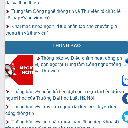
đại và thân thiện
Trung tâm Công nghệ thông tin và Thư viện tổ chức lễ
kết nạp Đảng viên mới
Khai mạc Khóa học “Trí tuệ nhân tạo cho chuyên gia
thông tin và thư viện”
THÔNG BÁO
Thông báo vv Điều chỉnh hoạt động phục
vụ bạn đọc tại Trung tâm Công nghệ thông tin
và Thư viện
Thông báo v/v hoàn trả tiền đặt cọc mượn tài liệu đối với
người học của Trường Đại học Luật Hà Nội
Thông báo v/v Truy cập nguồn tài liệu trực tuyến trên
cổng thông tin
Thông báo v/v thu nhận khoá luận tốt nghiệp Khoá 47