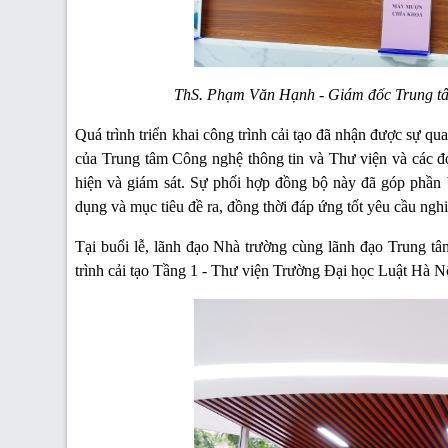
ThS. Phạm Văn Hạnh - Giám đốc Trung tâm
Quá trình triển khai công trình cải tạo đã nhận được sự q
của Trung tâm Công nghệ thông tin và Thư viện và các đơ
hiện và giám sát. Sự phối hợp đồng bộ này đã góp phần 
dụng và mục tiêu đề ra, đồng thời đáp ứng tốt yêu cầu nghi
Tại buổi lễ, lãnh đạo Nhà trường cùng lãnh đạo Trung tâ
trình cải tạo Tầng 1 - Thư viện Trường Đại học Luật Hà N