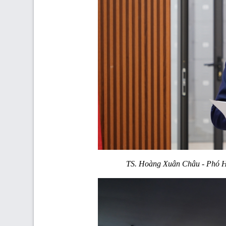
TS. Hoàng Xuân Châu - Phó H