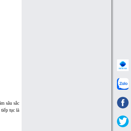
tâm sâu sắc
tiếp tục là