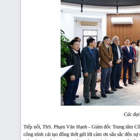
Các đại
Tiếp nối, ThS. Phạm Văn Hạnh - Giám đốc Trung tâm Công 
công trình cải tạo đồng thời gửi lời cảm ơn sâu sắc đến 