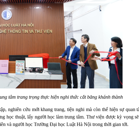
ng tâm trang trọng thực hiện nghi thức cắt băng khánh thành
tập, nghiên cứu mới khang trang, tiện nghi mà còn thể hiện sự quan 
ng học thuật, lấy người học làm trung tâm. Thư viện được kỳ vọng sẽ 
iên và người học Trường Đại học Luật Hà Nội trong thời gian tới.