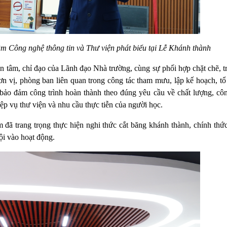
 Công nghệ thông tin và Thư viện phát biểu tại Lễ Khánh thành
uan tâm, chỉ đạo của Lãnh đạo Nhà trường, cùng sự phối hợp chặt chẽ, 
n vị, phòng ban liên quan trong công tác tham mưu, lập kế hoạch, tổ
bảo đảm công trình hoàn thành theo đúng yêu cầu về chất lượng, cô
ệp vụ thư viện và nhu cầu thực tiễn của người học.
m đã trang trọng thực hiện nghi thức cắt băng khánh thành, chính thứ
ội vào hoạt động.