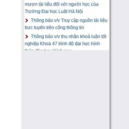
mượn tài liệu đối với người học của
Trường Đại học Luật Hà Nội
Thông báo v/v Truy cập nguồn tài liệu
trực tuyến trên cổng thông tin
Thông báo v/v thu nhận khoá luận tốt
nghiệp Khoá 47 trình độ đại học hình
thức đào tạo chính quy
Thư Cảm Ơn tới tác giả gửi tặng
sách Trung tâm Công nghệ thông tin và
Thư viện Trường Đại học Luật Hà Nội