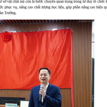
cơ sở vật chất mà còn là bước chuyển quan trọng trong tư duy tổ chức
hức phục vụ, nâng cao chất lượng học liệu, góp phần nâng cao hiệu qu
oàn Trường.