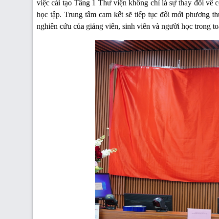
việc cải tạo Tầng 1 Thư viện không chỉ là sự thay đổi về 
học tập. Trung tâm cam kết sẽ tiếp tục đổi mới phương t
nghiên cứu của giảng viên, sinh viên và người học trong t