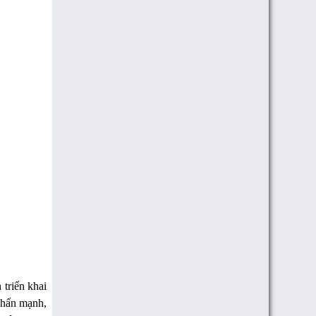
triển khai
 nhấn mạnh,