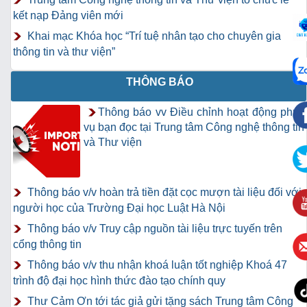
kết nạp Đảng viên mới
Khai mạc Khóa học “Trí tuệ nhân tạo cho chuyên gia
thông tin và thư viện”
THÔNG BÁO
Thông báo vv Điều chỉnh hoạt động phục
vụ bạn đọc tại Trung tâm Công nghệ thông tin
và Thư viện
Thông báo v/v hoàn trả tiền đặt cọc mượn tài liệu đối với
người học của Trường Đại học Luật Hà Nội
Thông báo v/v Truy cập nguồn tài liệu trực tuyến trên
cổng thông tin
Thông báo v/v thu nhận khoá luận tốt nghiệp Khoá 47
trình độ đại học hình thức đào tạo chính quy
Thư Cảm Ơn tới tác giả gửi tặng sách Trung tâm Công