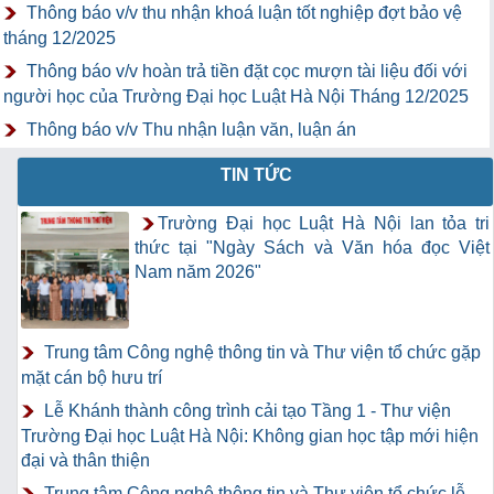
Thông báo v/v thu nhận khoá luận tốt nghiệp đợt bảo vệ
tháng 12/2025
Thông báo v/v hoàn trả tiền đặt cọc mượn tài liệu đối với
người học của Trường Đại học Luật Hà Nội Tháng 12/2025
Thông báo v/v Thu nhận luận văn, luận án
TIN TỨC
Trường Đại học Luật Hà Nội lan tỏa tri
thức tại "Ngày Sách và Văn hóa đọc Việt
Nam năm 2026"
Trung tâm Công nghệ thông tin và Thư viện tổ chức gặp
mặt cán bộ hưu trí
Lễ Khánh thành công trình cải tạo Tầng 1 - Thư viện
Trường Đại học Luật Hà Nội: Không gian học tập mới hiện
đại và thân thiện
Trung tâm Công nghệ thông tin và Thư viện tổ chức lễ