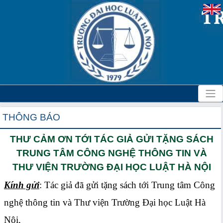
THÔNG BÁO
THƯ CẢM ƠN TỚI TÁC GIẢ GỬI TẶNG SÁCH
TRUNG TÂM CÔNG NGHỆ THÔNG TIN VÀ
THƯ VIỆN TRƯỜNG ĐẠI HỌC LUẬT HÀ NỘI
Kính gửi
: Tác giả đã gửi tặng sách tới Trung tâm Công
nghệ thông tin và Thư viện Trường Đại học Luật Hà
Nội,