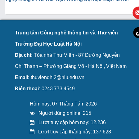
Trung tâm Công nghệ thông tin và Thư viện
Trường Đại Học Luật Hà Nội
Địa chỉ:
Tòa nhà Thư Viện - 87 Đường Nguyễn
Chí Thanh – Phường Giảng Võ - Hà Nội, Việt Nam
Email:
thuviendhl2@hlu.edu.vn
Điện thoại:
0243.773.4549
Hôm nay: 07 Tháng Tám 2026
Người dùng online: 215
Lượt truy cập hôm nay: 12.236
Lượt truy cập tháng này: 137.628