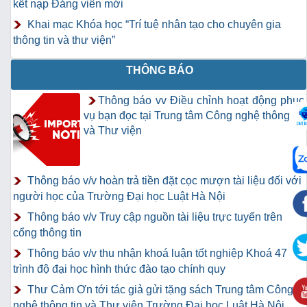
kết nạp Đảng viên mới
Khai mạc Khóa học “Trí tuệ nhân tạo cho chuyên gia
thông tin và thư viện”
THÔNG BÁO
Thông báo vv Điều chỉnh hoạt động phục
vụ bạn đọc tại Trung tâm Công nghệ thông tin
và Thư viện
Thông báo v/v hoàn trả tiền đặt cọc mượn tài liệu đối với
người học của Trường Đại học Luật Hà Nội
Thông báo v/v Truy cập nguồn tài liệu trực tuyến trên
cổng thông tin
Thông báo v/v thu nhận khoá luận tốt nghiệp Khoá 47
trình độ đại học hình thức đào tạo chính quy
Thư Cảm Ơn tới tác giả gửi tặng sách Trung tâm Công
nghệ thông tin và Thư viện Trường Đại học Luật Hà Nội