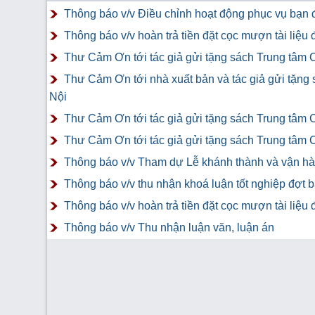
Thông báo v/v Điều chỉnh hoạt động phục vụ bạn đ
Thông báo v/v hoàn trả tiền đặt cọc mượn tài liệ
Thư Cảm Ơn tới tác giả gửi tặng sách Trung tâm 
Thư Cảm Ơn tới nhà xuất bản và tác giả gửi tặng
Nội
Thư Cảm Ơn tới tác giả gửi tặng sách Trung tâm 
Thư Cảm Ơn tới tác giả gửi tặng sách Trung tâm 
Thông báo v/v Tham dự Lễ khánh thành và vận hàn
Thông báo v/v thu nhận khoá luận tốt nghiệp đợt 
Thông báo v/v hoàn trả tiền đặt cọc mượn tài liệ
Thông báo v/v Thu nhận luận văn, luận án