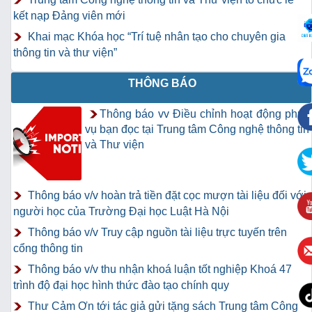
kết nạp Đảng viên mới
Khai mạc Khóa học “Trí tuệ nhân tạo cho chuyên gia
thông tin và thư viện”
THÔNG BÁO
Thông báo vv Điều chỉnh hoạt động phục
vụ bạn đọc tại Trung tâm Công nghệ thông tin
và Thư viện
Thông báo v/v hoàn trả tiền đặt cọc mượn tài liệu đối với
người học của Trường Đại học Luật Hà Nội
Thông báo v/v Truy cập nguồn tài liệu trực tuyến trên
cổng thông tin
Thông báo v/v thu nhận khoá luận tốt nghiệp Khoá 47
trình độ đại học hình thức đào tạo chính quy
Thư Cảm Ơn tới tác giả gửi tặng sách Trung tâm Công