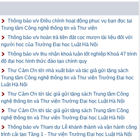
Thông báo v/v Điều chỉnh hoạt động phục vụ bạn đọc tại
Trung tâm Công nghệ thông tin và Thư viện
Thông báo v/v hoàn trả tiền đặt cọc mượn tài liệu đối với
người học của Trường Đại học Luật Hà Nội
Thông báo v/v thu nhận khoá luận tốt nghiệp Khoá 47 trình
độ đại học hình thức đào tạo chính quy
Thư Cảm Ơn tới nhà xuất bản và tác giả gửi tặng sách
Trung tâm Công nghệ thông tin và Thư viện Trường Đại học
Luật Hà Nội
Thư Cảm Ơn tới tác giả gửi tặng sách Trung tâm Công
nghệ thông tin và Thư viện Trường Đại học Luật Hà Nội
Thư Cảm Ơn tới tác giả gửi tặng sách Trung tâm Công
nghệ thông tin và Thư viện Trường Đại học Luật Hà Nội
Thông báo v/v Tham dự Lễ khánh thành và vận hành công
trình cải tạo Tầng 1 - Thư viện Trường Đại học Luật Hà Nội