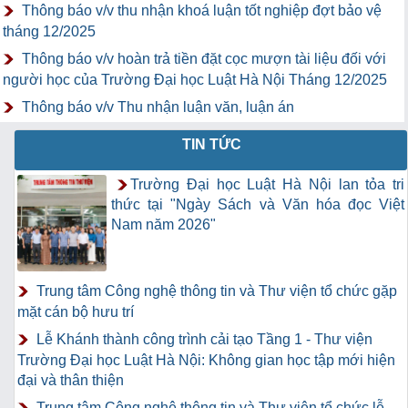
Thông báo v/v thu nhận khoá luận tốt nghiệp đợt bảo vệ
tháng 12/2025
Thông báo v/v hoàn trả tiền đặt cọc mượn tài liệu đối với
người học của Trường Đại học Luật Hà Nội Tháng 12/2025
Thông báo v/v Thu nhận luận văn, luận án
TIN TỨC
Trường Đại học Luật Hà Nội lan tỏa tri
thức tại "Ngày Sách và Văn hóa đọc Việt
Nam năm 2026"
Trung tâm Công nghệ thông tin và Thư viện tổ chức gặp
mặt cán bộ hưu trí
Lễ Khánh thành công trình cải tạo Tầng 1 - Thư viện
Trường Đại học Luật Hà Nội: Không gian học tập mới hiện
đại và thân thiện
Trung tâm Công nghệ thông tin và Thư viện tổ chức lễ