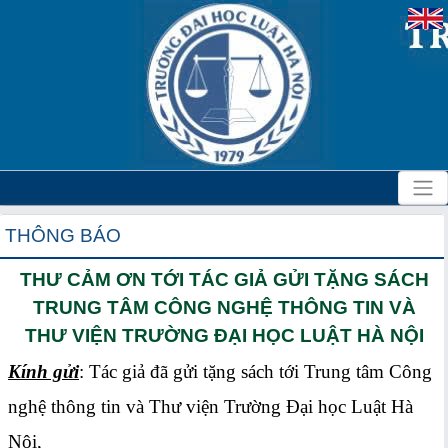
THÔNG BÁO
THƯ CẢM ƠN TỚI TÁC GIẢ GỬI TẶNG SÁCH
TRUNG TÂM CÔNG NGHỆ THÔNG TIN VÀ
THƯ VIỆN TRƯỜNG ĐẠI HỌC LUẬT HÀ NỘI
Kính gửi
: Tác giả đã gửi tặng sách tới Trung tâm Công
nghệ thông tin và Thư viện Trường Đại học Luật Hà
Nội,