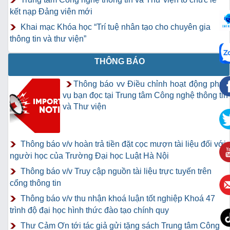
kết nạp Đảng viên mới
Khai mạc Khóa học “Trí tuệ nhân tạo cho chuyên gia
thông tin và thư viện”
THÔNG BÁO
Thông báo vv Điều chỉnh hoạt động phục
vụ bạn đọc tại Trung tâm Công nghệ thông tin
và Thư viện
Thông báo v/v hoàn trả tiền đặt cọc mượn tài liệu đối với
người học của Trường Đại học Luật Hà Nội
Thông báo v/v Truy cập nguồn tài liệu trực tuyến trên
cổng thông tin
Thông báo v/v thu nhận khoá luận tốt nghiệp Khoá 47
trình độ đại học hình thức đào tạo chính quy
Thư Cảm Ơn tới tác giả gửi tặng sách Trung tâm Công