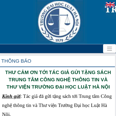
THÔNG BÁO
THƯ CẢM ƠN TỚI TÁC GIẢ GỬI TẶNG SÁCH
TRUNG TÂM CÔNG NGHỆ THÔNG TIN VÀ
THƯ VIỆN TRƯỜNG ĐẠI HỌC LUẬT HÀ NỘI
Kính gửi
: Tác giả đã gửi tặng sách tới Trung tâm Công
nghệ thông tin và Thư viện Trường Đại học Luật Hà
Nội,