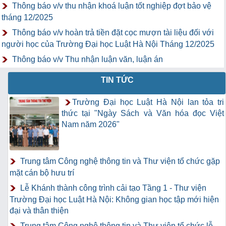
Thông báo v/v thu nhận khoá luận tốt nghiệp đợt bảo vệ
tháng 12/2025
Thông báo v/v hoàn trả tiền đặt cọc mượn tài liệu đối với
người học của Trường Đại học Luật Hà Nội Tháng 12/2025
Thông báo v/v Thu nhận luận văn, luận án
TIN TỨC
Trường Đại học Luật Hà Nội lan tỏa tri
thức tại "Ngày Sách và Văn hóa đọc Việt
Nam năm 2026"
Trung tâm Công nghệ thông tin và Thư viện tổ chức gặp
mặt cán bộ hưu trí
Lễ Khánh thành công trình cải tạo Tầng 1 - Thư viện
Trường Đại học Luật Hà Nội: Không gian học tập mới hiện
đại và thân thiện
Trung tâm Công nghệ thông tin và Thư viện tổ chức lễ