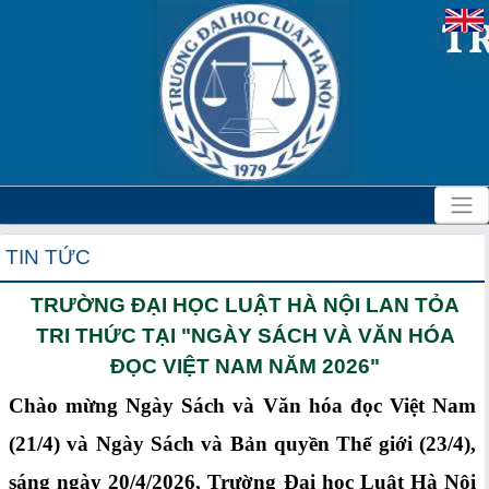
TIN TỨC
TRƯỜNG ĐẠI HỌC LUẬT HÀ NỘI LAN TỎA
TRI THỨC TẠI "NGÀY SÁCH VÀ VĂN HÓA
ĐỌC VIỆT NAM NĂM 2026"
Chào mừng Ngày Sách và Văn hóa đọc Việt Nam
(21/4) và Ngày Sách và Bản quyền Thế giới (23/4),
sáng ngày 20/4/2026, Trường Đại học Luật Hà Nội