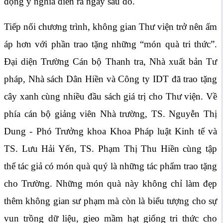
động ý nghĩa diễn ra ngay sau đó.
Tiếp nối chương trình, không gian Thư viện trở nên ấm
áp hơn với phần trao tặng những “món quà tri thức”.
Đại diện Trường Cán bộ Thanh tra, Nhà xuất bản Tư
pháp, Nhà sách Dân Hiền và Công ty IDT đã trao tặng
cây xanh cùng nhiều đầu sách giá trị cho Thư viện. Về
phía cán bộ giảng viên Nhà trường, TS. Nguyễn Thị
Dung - Phó Trưởng khoa Khoa Pháp luật Kinh tế và
TS. Lưu Hải Yến, TS. Phạm Thị Thu Hiền cùng tập
thể tác giả có món quà quý là những tác phẩm trao tặng
cho Trường. Những món quà này không chỉ làm đẹp
thêm không gian sư phạm mà còn là biểu tượng cho sự
vun trồng dữ liệu, gieo mầm hạt giống tri thức cho