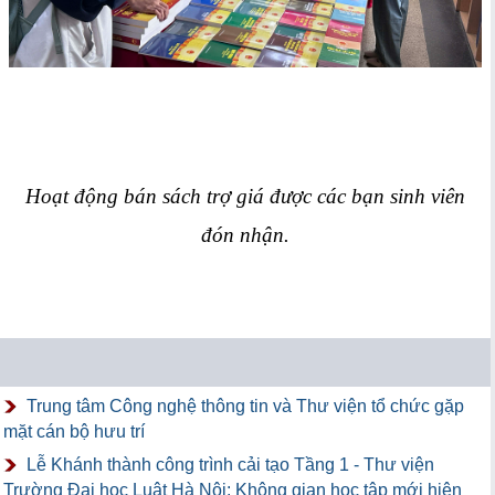
Hoạt động bán sách trợ giá được các bạn sinh viên
đón nhận.
Trung tâm Công nghệ thông tin và Thư viện tổ chức gặp
mặt cán bộ hưu trí
Lễ Khánh thành công trình cải tạo Tầng 1 - Thư viện
Trường Đại học Luật Hà Nội: Không gian học tập mới hiện