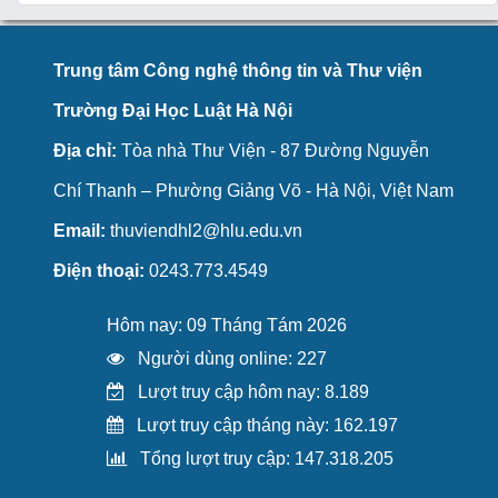
Trung tâm Công nghệ thông tin và Thư viện
Trường Đại Học Luật Hà Nội
Địa chỉ:
Tòa nhà Thư Viện - 87 Đường Nguyễn
Chí Thanh – Phường Giảng Võ - Hà Nội, Việt Nam
Email:
thuviendhl2@hlu.edu.vn
Điện thoại:
0243.773.4549
Hôm nay: 09 Tháng Tám 2026
Người dùng online: 227
Lượt truy cập hôm nay: 8.189
Lượt truy cập tháng này: 162.197
Tổng lượt truy cập: 147.318.205