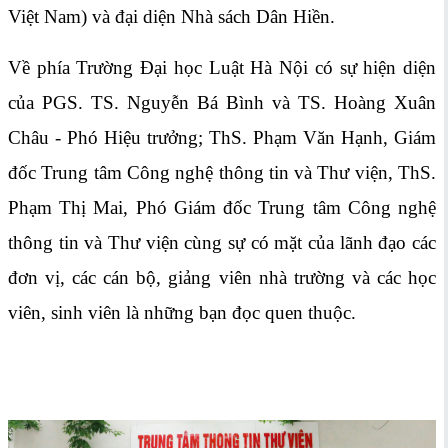
Việt Nam) và đại diện Nhà sách Dân Hiền.
Về phía Trường Đại học Luật Hà Nội có sự hiện diện
của PGS. TS. Nguyễn Bá Bình và TS. Hoàng Xuân
Châu - Phó Hiệu trưởng; ThS. Phạm Văn Hạnh, Giám
đốc Trung tâm Công nghệ thông tin và Thư viện, ThS.
Phạm Thị Mai, Phó Giám đốc Trung tâm Công nghệ
thông tin và Thư viện cùng sự có mặt của lãnh đạo các
đơn vị, các cán bộ, giảng viên nhà trường và các học
viên, sinh viên là những bạn đọc quen thuộc.