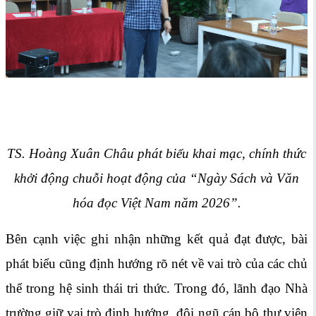
TS. Hoàng Xuân Châu phát biểu khai mạc, chính thức
khởi động chuỗi hoạt động của “Ngày Sách và Văn
hóa đọc Việt Nam năm 2026”.
Bên cạnh việc ghi nhận những kết quả đạt được, bài
phát biểu cũng định hướng rõ nét về vai trò của các chủ
thể trong hệ sinh thái tri thức. Trong đó, lãnh đạo Nhà
trường giữ vai trò định hướng, đội ngũ cán bộ thư viện