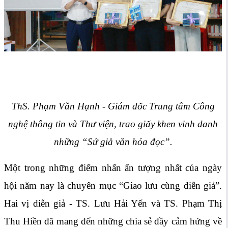
ThS. Phạm Văn Hạnh - Giám đốc Trung tâm Công
nghệ thông tin và Thư viện,
trao giấy khen vinh danh
những “Sứ giả văn hóa đọc”.
Một trong những điểm nhấn ấn tượng nhất của ngày
hội năm nay là chuyên mục “Giao lưu cùng diễn giả”.
Hai vị diễn giả - TS. Lưu Hải Yến và TS. Phạm Thị
Thu Hiền đã mang đến những chia sẻ đầy cảm hứng về