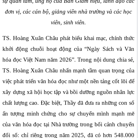
sự quan tâm, ủng hộ của Ban Giám hiệu, lãnh đạo các
đơn vị, các cán bộ, giảng viên nhà trường và các học
viên, sinh viên.
TS. Hoàng Xuân Châu phát biểu khai mạc, chính thức
khởi động chuỗi hoạt động của “Ngày Sách và Văn
hóa đọc Việt Nam năm 2026”. Trong nội dung chia sẻ,
TS. Hoàng Xuân Châu nhấn mạnh tầm quan trọng của
việc phát triển văn hóa đọc như một nền tảng cốt lõi để
xây dựng xã hội học tập và bồi dưỡng nguồn nhân lực
chất lượng cao. Đặc biệt, Thầy đã đưa ra những con số
ấn tượng minh chứng cho sự chuyển mình mạnh mẽ
của văn hóa đọc tại Nhà trường trong bối cảnh chuyển
đổi số: chỉ riêng trong năm 2025, đã có hơn 548.000