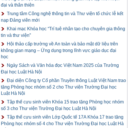
đại và thân thiện
Trung tâm Công nghệ thông tin và Thư viện tổ chức lễ kết
nạp Đảng viên mới
Khai mạc Khóa học “Trí tuệ nhân tạo cho chuyên gia thông
tin và thư viện”
Hội thảo cấp trường về An toàn và bảo mật dữ liệu trên
không gian mạng – Ứng dụng trong lĩnh vực giáo dục đại
học
Ngày Sách và Văn hóa đọc Việt Nam 2025 của Trường
Đại học Luật Hà Nội
Đại diện Công ty Cổ phần Truyền thông Luật Việt Nam trao
tặng Phòng học nhóm số 2 cho Thư viện Trường Đại học
Luật Hà Nội
Tập thể cựu sinh viên Khóa 15 trao tặng Phòng học nhóm
số 3 cho Thư viện Trường Đại học Luật Hà Nội
Tập thể cựu sinh viên Lớp Quốc tế 17A Khóa 17 trao tặng
Phòng học nhóm số 4 cho Thư viện Trường Đại học Luật Hà