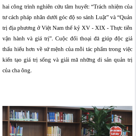
hai công trình nghiên cứu tâm huyết: “Trách nhiệm của
tư cách pháp nhân dưới góc độ so sánh Luật” và “Quản
trị địa phương ở Việt Nam thế kỷ XV - XIX - Thực tiễn
vận hành và giá trị”. Cuộc đối thoại đã giúp độc giả
thấu hiểu hơn về sứ mệnh của mỗi tác phẩm trong việc
kiến tạo giá trị sống và giải mã những di sản quản trị
của cha ông.