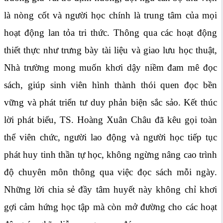
là nòng cốt và người học chính là trung tâm của mọi
hoạt động lan tỏa tri thức. Thông qua các hoạt động
thiết thực như trưng bày tài liệu và giao lưu học thuật,
Nhà trường mong muốn khơi dậy niềm đam mê đọc
sách, giúp sinh viên hình thành thói quen đọc bền
vững và phát triển tư duy phản biện sắc sảo. Kết thúc
lời phát biểu, TS. Hoàng Xuân Châu đã kêu gọi toàn
thể viên chức, người lao động và người học tiếp tục
phát huy tinh thần tự học, không ngừng nâng cao trình
độ chuyên môn thông qua việc đọc sách mỗi ngày.
Những lời chia sẻ đầy tâm huyết này không chỉ khơi
gợi cảm hứng học tập mà còn mở đường cho các hoạt