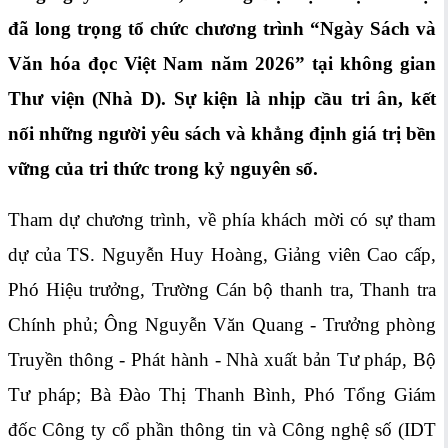
đã long trọng tổ chức chương trình “Ngày Sách và
Văn hóa đọc Việt Nam năm 2026” tại không gian
Thư viện (Nhà D). Sự kiện là nhịp cầu tri ân, kết
nối những người yêu sách và khẳng định giá trị bền
vững của tri thức trong kỷ nguyên số.
Tham dự chương trình, về phía khách mời có sự tham
dự của TS. Nguyễn Huy Hoàng, Giảng viên Cao cấp,
Phó Hiệu trưởng, Trường Cán bộ thanh tra, Thanh tra
Chính phủ; Ông Nguyễn Văn Quang - Trưởng phòng
Truyền thông - Phát hành - Nhà xuất bản Tư pháp, Bộ
Tư pháp; Bà Đào Thị Thanh Bình, Phó Tổng Giám
đốc Công ty cổ phần thông tin và Công nghệ số (IDT