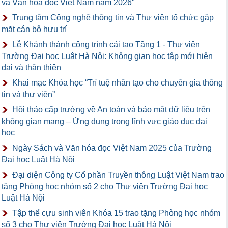
và Văn hóa đọc Việt Nam năm 2026"
Trung tâm Công nghệ thông tin và Thư viện tổ chức gặp
mặt cán bộ hưu trí
Lễ Khánh thành công trình cải tạo Tầng 1 - Thư viện
Trường Đại học Luật Hà Nội: Không gian học tập mới hiện
đại và thân thiện
Khai mạc Khóa học “Trí tuệ nhân tạo cho chuyên gia thông
tin và thư viện”
Hội thảo cấp trường về An toàn và bảo mật dữ liệu trên
không gian mạng – Ứng dụng trong lĩnh vực giáo dục đại
học
Ngày Sách và Văn hóa đọc Việt Nam 2025 của Trường
Đại học Luật Hà Nội
Đại diện Công ty Cổ phần Truyền thông Luật Việt Nam trao
tặng Phòng học nhóm số 2 cho Thư viện Trường Đại học
Luật Hà Nội
Tập thể cựu sinh viên Khóa 15 trao tặng Phòng học nhóm
số 3 cho Thư viện Trường Đại học Luật Hà Nội