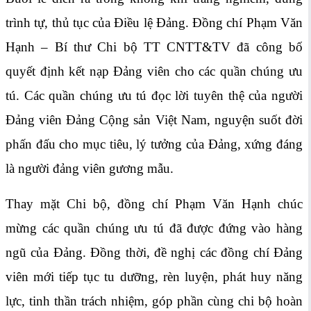
trình tự, thủ tục của Điều lệ Đảng. Đồng chí Phạm Văn
Hạnh – Bí thư Chi bộ TT CNTT&TV đã công bố
quyết định kết nạp Đảng viên cho các quần chúng ưu
tú. Các quần chúng ưu tú đọc lời tuyên thệ của người
Đảng viên Đảng Cộng sản Việt Nam, nguyện suốt đời
phấn đấu cho mục tiêu, lý tưởng của Đảng, xứng đáng
là người đảng viên gương mẫu.
Thay mặt Chi bộ, đồng chí Phạm Văn Hạnh chúc
mừng các quần chúng ưu tú đã được đứng vào hàng
ngũ của Đảng. Đồng thời, đề nghị các đồng chí Đảng
viên mới tiếp tục tu dưỡng, rèn luyện, phát huy năng
lực, tinh thần trách nhiệm, góp phần cùng chi bộ hoàn