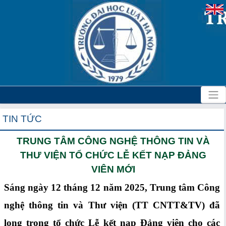
TIN TỨC
TRUNG TÂM CÔNG NGHỆ THÔNG TIN VÀ
THƯ VIỆN TỔ CHỨC LỄ KẾT NẠP ĐẢNG
VIÊN MỚI
Sáng ngày 12 tháng 12 năm 2025, Trung tâm Công
nghệ thông tin và Thư viện (TT CNTT&TV) đã
long trọng tổ chức Lễ kết nạp Đảng viên cho các