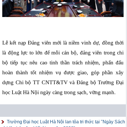
Lễ kết nạp Đảng viên mới là niềm vinh dự, đồng thời
là động lực to lớn để mỗi cán bộ, đảng viên trong chi
bộ tiếp tục nêu cao tinh thần trách nhiệm, phấn đấu
hoàn thành tốt nhiệm vụ được giao, góp phần xây
dựng Chi bộ TT CNTT&TV và Đảng bộ Trường Đại
học Luật Hà Nội ngày càng trong sạch, vững mạnh.
Trường Đại học Luật Hà Nội lan tỏa tri thức tại "Ngày Sách