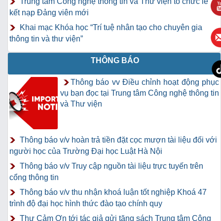
Trung tâm Công nghệ thông tin và Thư viện tổ chức lễ
kết nạp Đảng viên mới
Khai mạc Khóa học “Trí tuệ nhân tạo cho chuyên gia
thông tin và thư viện”
THÔNG BÁO
Thông báo vv Điều chỉnh hoạt động phục
vụ bạn đọc tại Trung tâm Công nghệ thông tin
và Thư viện
Thông báo v/v hoàn trả tiền đặt cọc mượn tài liệu đối với
người học của Trường Đại học Luật Hà Nội
Thông báo v/v Truy cập nguồn tài liệu trực tuyến trên
cổng thông tin
Thông báo v/v thu nhận khoá luận tốt nghiệp Khoá 47
trình độ đại học hình thức đào tạo chính quy
Thư Cảm Ơn tới tác giả gửi tặng sách Trung tâm Công