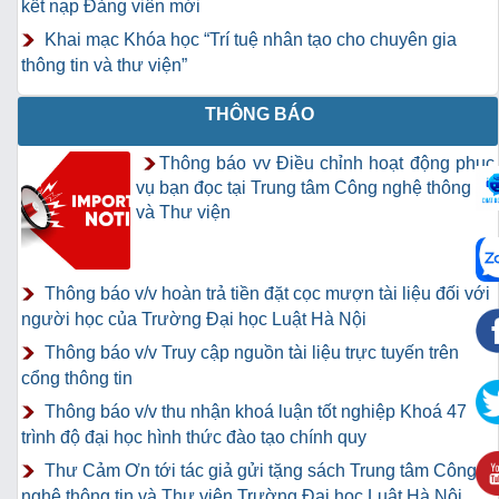
kết nạp Đảng viên mới
Khai mạc Khóa học “Trí tuệ nhân tạo cho chuyên gia
thông tin và thư viện”
THÔNG BÁO
Thông báo vv Điều chỉnh hoạt động phục
vụ bạn đọc tại Trung tâm Công nghệ thông tin
và Thư viện
Thông báo v/v hoàn trả tiền đặt cọc mượn tài liệu đối với
người học của Trường Đại học Luật Hà Nội
Thông báo v/v Truy cập nguồn tài liệu trực tuyến trên
cổng thông tin
Thông báo v/v thu nhận khoá luận tốt nghiệp Khoá 47
trình độ đại học hình thức đào tạo chính quy
Thư Cảm Ơn tới tác giả gửi tặng sách Trung tâm Công
nghệ thông tin và Thư viện Trường Đại học Luật Hà Nội