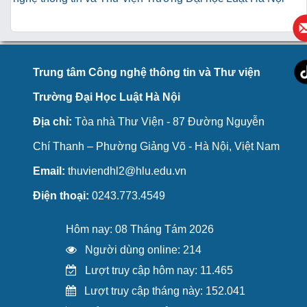
Trung tâm Công nghệ thông tin và Thư viện
Trường Đại Học Luật Hà Nội
Địa chỉ:
Tòa nhà Thư Viện - 87 Đường Nguyễn
Chí Thanh – Phường Giảng Võ - Hà Nội, Việt Nam
Email:
thuviendhl2@hlu.edu.vn
Điện thoại:
0243.773.4549
Hôm nay: 08 Tháng Tám 2026
Người dùng online: 214
Lượt truy cập hôm nay: 11.465
Lượt truy cập tháng này: 152.041