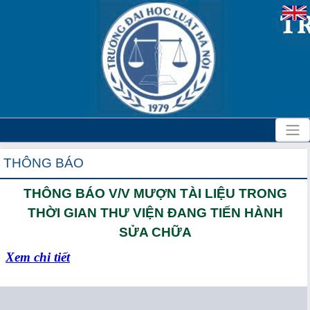
THÔNG BÁO
THÔNG BÁO V/V MƯỢN TÀI LIỆU TRONG
THỜI GIAN THƯ VIỆN ĐANG TIẾN HÀNH
SỬA CHỮA
Xem chi tiết