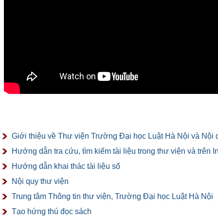
Giới thiệu về Thư viện Trường Đại học Luật Hà Nội và Nội 
Hướng dẫn tra cứu, tìm kiếm tài liệu trong thư viện và trên I
Hướng dẫn khai thác tài liệu số
Nội quy thư viện
Trung tâm Thông tin thư viện, Trường Đại học Luật Hà Nội
Tạo hứng thú đọc sách