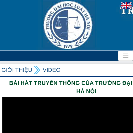
GIỚI THIỆU
VIDEO
BÀI HÁT TRUYỀN THỐNG CỦA TRƯỜNG ĐẠI
HÀ NỘI