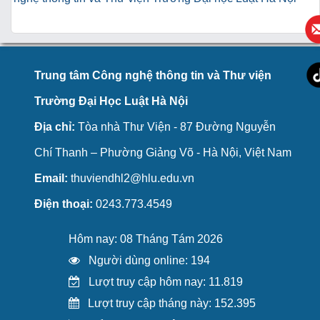
Trung tâm Công nghệ thông tin và Thư viện
Trường Đại Học Luật Hà Nội
Địa chỉ:
Tòa nhà Thư Viện - 87 Đường Nguyễn
Chí Thanh – Phường Giảng Võ - Hà Nội, Việt Nam
Email:
thuviendhl2@hlu.edu.vn
Điện thoại:
0243.773.4549
Hôm nay: 08 Tháng Tám 2026
Người dùng online: 194
Lượt truy cập hôm nay: 11.819
Lượt truy cập tháng này: 152.395