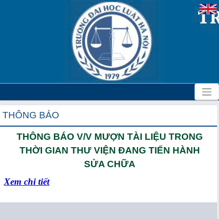
THÔNG BÁO
THÔNG BÁO V/V MƯỢN TÀI LIỆU TRONG
THỜI GIAN THƯ VIỆN ĐANG TIẾN HÀNH
SỬA CHỮA
Xem chi tiết