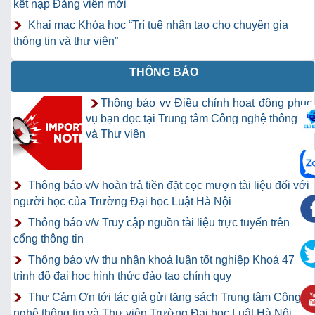
kết nạp Đảng viên mới
Khai mạc Khóa học “Trí tuệ nhân tạo cho chuyên gia
thông tin và thư viện”
THÔNG BÁO
Thông báo vv Điều chỉnh hoạt động phục
vụ bạn đọc tại Trung tâm Công nghệ thông tin
và Thư viện
Thông báo v/v hoàn trả tiền đặt cọc mượn tài liệu đối với
người học của Trường Đại học Luật Hà Nội
Thông báo v/v Truy cập nguồn tài liệu trực tuyến trên
cổng thông tin
Thông báo v/v thu nhận khoá luận tốt nghiệp Khoá 47
trình độ đại học hình thức đào tạo chính quy
Thư Cảm Ơn tới tác giả gửi tặng sách Trung tâm Công
nghệ thông tin và Thư viện Trường Đại học Luật Hà Nội