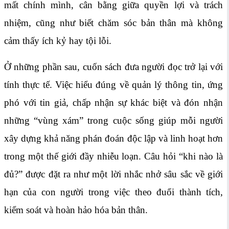
mất chính mình, cân bằng giữa quyền lợi và trách
nhiệm, cũng như biết chăm sóc bản thân mà không
cảm thấy ích kỷ hay tội lỗi.
Ở những phần sau, cuốn sách đưa người đọc trở lại với
tính thực tế. Việc hiểu đúng về quản lý thông tin, ứng
phó với tin giả, chấp nhận sự khác biệt và đón nhận
những “vùng xám” trong cuộc sống giúp mỗi người
xây dựng khả năng phán đoán độc lập và linh hoạt hơn
trong một thế giới đầy nhiễu loạn. Câu hỏi “khi nào là
đủ?” được đặt ra như một lời nhắc nhở sâu sắc về giới
hạn của con người trong việc theo đuổi thành tích,
kiểm soát và hoàn hảo hóa bản thân.