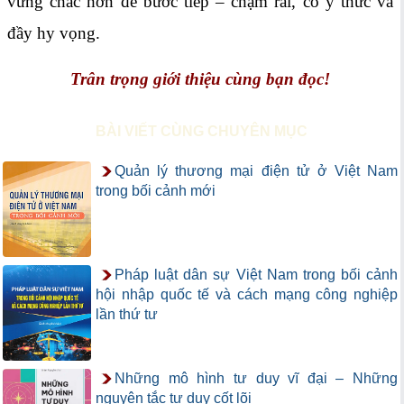
vững chắc hơn để bước tiếp – chậm rãi, có ý thức và
đầy hy vọng.
Trân trọng giới thiệu cùng bạn đọc!
BÀI VIẾT CÙNG CHUYÊN MỤC
Quản lý thương mại điện tử ở Việt Nam
trong bối cảnh mới
Pháp luật dân sự Việt Nam trong bối cảnh
hội nhập quốc tế và cách mạng công nghiệp
lần thứ tư
Những mô hình tư duy vĩ đại – Những
nguyên tắc tư duy cốt lõi