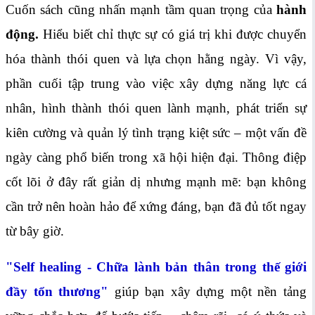
Cuốn sách cũng nhấn mạnh tầm quan trọng của
hành
động
.
Hiểu biết chỉ thực sự có giá trị khi được chuyển
hóa thành thói quen và lựa chọn hằng ngày. Vì vậy,
phần cuối tập trung vào việc xây dựng năng lực cá
nhân, hình thành thói quen lành mạnh, phát triển sự
kiên cường và quản lý tình trạng kiệt sức – một vấn đề
ngày càng phổ biến trong xã hội hiện đại. Thông điệp
cốt lõi ở đây rất giản dị nhưng mạnh mẽ: bạn không
cần trở nên hoàn hảo để xứng đáng, bạn đã đủ tốt ngay
từ bây giờ.
"Self healing - Chữa lành bản thân trong thế giới
đầy tổn thương"
giúp bạn xây dựng một nền tảng