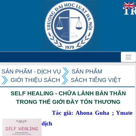
SẢN PHẨM - DỊCH VỤ
SẢN PHẨM
GIỚI THIỆU SÁCH
SÁCH TIẾNG VIỆT
SELF HEALING - CHỮA LÀNH BẢN THÂN
TRONG THẾ GIỚI ĐẦY TỔN THƯƠNG
Tác giả: Ahona Guha ; Ymate
dịch