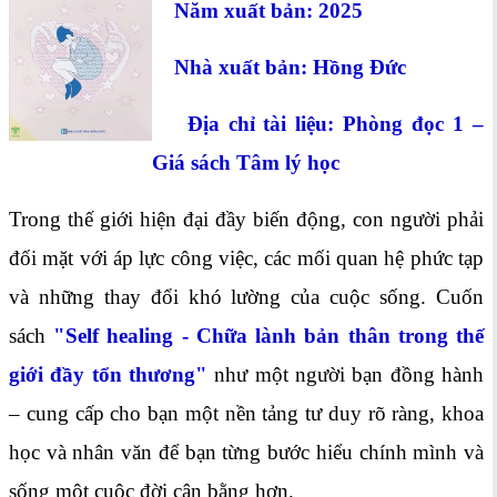
Năm xuất bản: 2025
Nhà xuất bản: Hồng Đức
Địa chỉ tài liệu: Phòng đọc 1 –
Giá sách Tâm lý học
Trong thế giới hiện đại đầy biến động, con người phải
đối mặt với áp lực công việc, các mối quan hệ phức tạp
và những thay đổi khó lường của cuộc sống. Cuốn
sách
"Self healing - Chữa lành bản thân trong thế
giới đầy tổn thương"
như một người bạn đồng hành
– cung cấp cho bạn một nền tảng tư duy rõ ràng, khoa
học và nhân văn để bạn từng bước hiểu chính mình và
sống một cuộc đời cân bằng hơn.