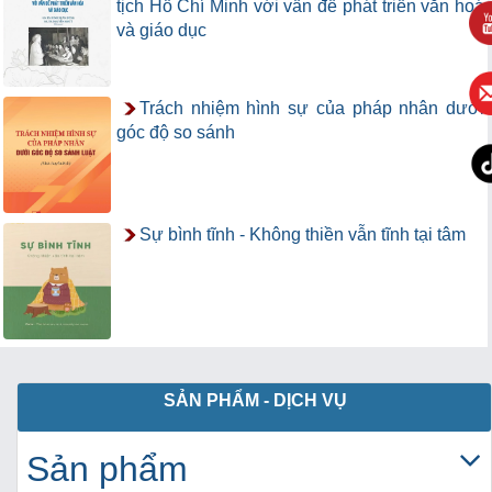
tịch Hồ Chí Minh với vấn đề phát triển văn hoá
và giáo dục
Trách nhiệm hình sự của pháp nhân dưới
góc độ so sánh
Sự bình tĩnh - Không thiền vẫn tĩnh tại tâm
SẢN PHẨM - DỊCH VỤ
Sản phẩm