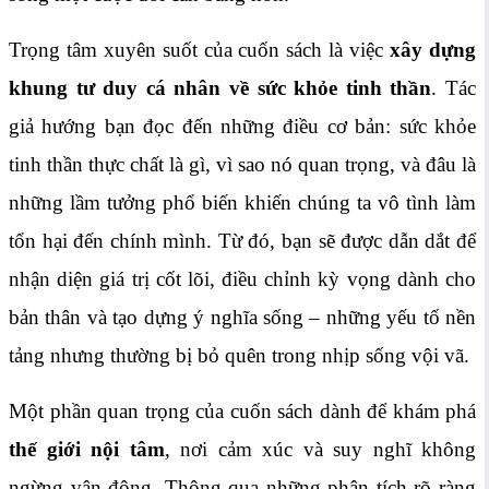
Trọng tâm xuyên suốt của cuốn sách là việc
xây dựng
khung tư duy cá nhân về sức khỏe tinh thần
. Tác
giả hướng bạn đọc đến những điều cơ bản: sức khỏe
tinh thần thực chất là gì, vì sao nó quan trọng, và đâu là
những lầm tưởng phổ biến khiến chúng ta vô tình làm
tổn hại đến chính mình. Từ đó, bạn sẽ được dẫn dắt để
nhận diện giá trị cốt lõi, điều chỉnh kỳ vọng dành cho
bản thân và tạo dựng ý nghĩa sống – những yếu tố nền
tảng nhưng thường bị bỏ quên trong nhịp sống vội vã.
Một phần quan trọng của cuốn sách dành để khám phá
thế giới nội tâm
, nơi cảm xúc và suy nghĩ không
ngừng vận động. Thông qua những phân tích rõ ràng