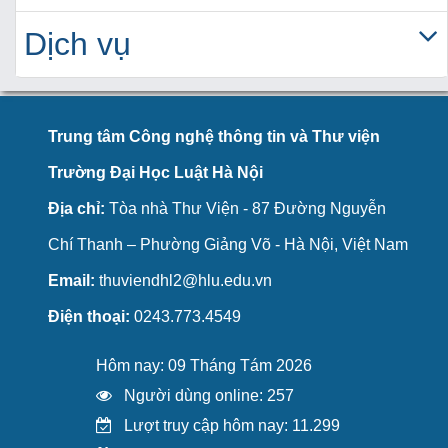
Dịch vụ
Trung tâm Công nghệ thông tin và Thư viện
Trường Đại Học Luật Hà Nội
Địa chỉ:
Tòa nhà Thư Viện - 87 Đường Nguyễn
Chí Thanh – Phường Giảng Võ - Hà Nội, Việt Nam
Email:
thuviendhl2@hlu.edu.vn
Điện thoại:
0243.773.4549
Hôm nay: 09 Tháng Tám 2026
Người dùng online: 257
Lượt truy cập hôm nay: 11.299