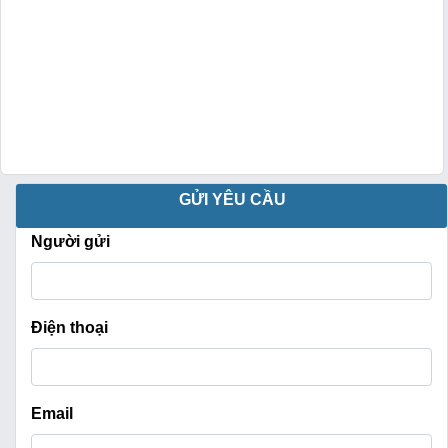
GỬI YÊU CẦU
Người gửi
Điện thoại
Email