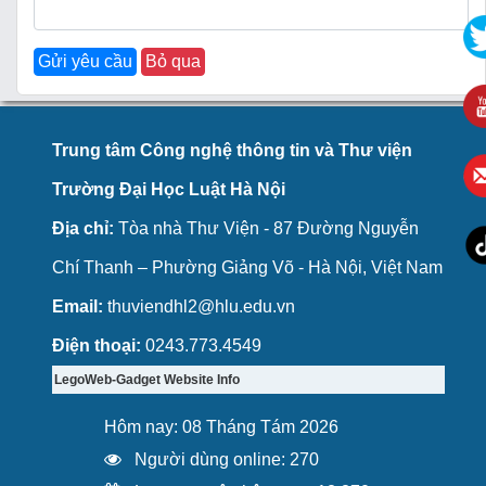
Trung tâm Công nghệ thông tin và Thư viện
Trường Đại Học Luật Hà Nội
Địa chỉ:
Tòa nhà Thư Viện - 87 Đường Nguyễn
Chí Thanh – Phường Giảng Võ - Hà Nội, Việt Nam
Email:
thuviendhl2@hlu.edu.vn
Điện thoại:
0243.773.4549
LegoWeb-Gadget Website Info
Hôm nay: 08 Tháng Tám 2026
Người dùng online: 270