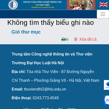
Không tìm thấy biểu ghi nào
Giỏ thư mục
In
Trung tâm Công nghệ thông tin và Thư viện
Trường Đại Học Luật Hà Nội
Địa chỉ:
Tòa nhà Thư Viện - 87 Đường Nguyễn
Chí Thanh – Phường Giảng Võ - Hà Nội, Việt Nam
Email:
thuviendhl2@hlu.edu.vn
Điện thoại:
0243.773.4549