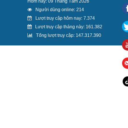
Hôm nay: 09 Tháng Tám 2026
Người dùng online: 214
Lượt truy cập hôm nay: 7.374
Lượt truy cập tháng này: 161.382
Tổng lượt truy cập: 147.317.390