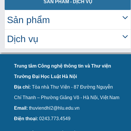
SẢN PHẨM - DỊCH VỤ
Sản phẩm
Dịch vụ
Trung tâm Công nghệ thông tin và Thư viện
Trường Đại Học Luật Hà Nội
Địa chỉ:
Tòa nhà Thư Viện - 87 Đường Nguyễn
Chí Thanh – Phường Giảng Võ - Hà Nội, Việt Nam
Email:
thuviendhl2@hlu.edu.vn
Điện thoại:
0243.773.4549