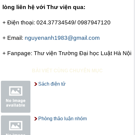
lòng liên hệ với Thư viện qua:
+ Điện thoại: 024.37734549/ 0987947120
+ Email:
nguyenanh1983@gmail.com
+ Fanpage: Thư viện Trường Đại học Luật Hà Nội
BÀI VIẾT CÙNG CHUYÊN MỤC
Sách điện tử
Phòng thảo luận nhóm