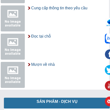
Cung cấp thông tin theo yêu cầu
Đọc tại chỗ
Mượn về nhà
SẢN PHẨM - DỊCH VỤ