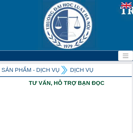
SẢN PHẨM - DỊCH VỤ
DỊCH VỤ
TƯ VẤN, HỖ TRỢ BẠN ĐỌC