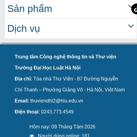
Sản phẩm
Dịch vụ
Trung tâm Công nghệ thông tin và Thư viện
Trường Đại Học Luật Hà Nội
Địa chỉ:
Tòa nhà Thư Viện - 87 Đường Nguyễn
Chí Thanh – Phường Giảng Võ - Hà Nội, Việt Nam
Email:
thuviendhl2@hlu.edu.vn
Điện thoại:
0243.773.4549
Hôm nay: 09 Tháng Tám 2026
Người dùng online: 181