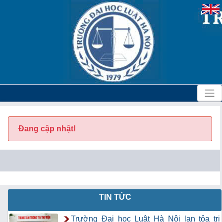
Đang cập nhật!
TIN TỨC
Trường Đại học Luật Hà Nội lan tỏa tri