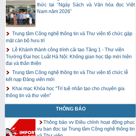
thức tại "Ngày Sách và Văn hóa đọc Việt
Nam năm 2026"
Trung tâm Công nghệ thông tin và Thư viện tổ chức gặp
mặt cán bộ hưu trí
Lễ Khánh thành công trình cải tạo Tầng 1 - Thư viện
Trường Đại học Luật Hà Nội: Không gian học tập mới hiện
đại và thân thiện
Trung tâm Công nghệ thông tin và Thư viện tổ chức lễ
kết nạp Đảng viên mới
Khai mạc Khóa học “Trí tuệ nhân tạo cho chuyên gia
thông tin và thư viện”
THÔNG BÁO
Thông báo vv Điều chỉnh hoạt động phục
vụ bạn đọc tại Trung tâm Công nghệ thông tin
và Thư viện