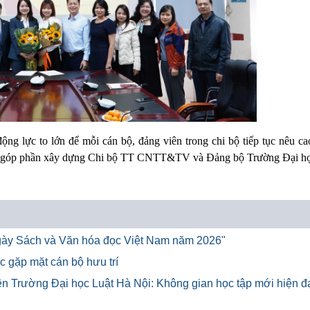
ộng lực to lớn để mỗi cán bộ, đảng viên trong chi bộ tiếp tục nêu ca
iao, góp phần xây dựng Chi bộ TT CNTT&TV và Đảng bộ Trường Đại h
"Ngày Sách và Văn hóa đọc Việt Nam năm 2026"
c gặp mặt cán bộ hưu trí
iện Trường Đại học Luật Hà Nội: Không gian học tập mới hiện đạ