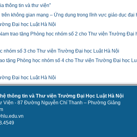
a thông tin và thư viện”
u trên không gian mạng – Ứng dụng trong lĩnh vực giáo dục đại
ường Đại học Luật Hà Nội
 Nam trao tặng Phòng học nhóm số 2 cho Thư viện Trường Đại 
ọc nhóm số 3 cho Thư viện Trường Đại học Luật Hà Nội
rao tặng Phòng học nhóm số 4 cho Thư viện Trường Đại học Lu
ường Đại học Luật Hà Nội
ệ thông tin và Thư viện Trường Đại Học Luật Hà Nội
ư Viện - 87 Đường Nguyễn Chí Thanh – Phường Giảng
am
hlu.edu.vn
3.4549