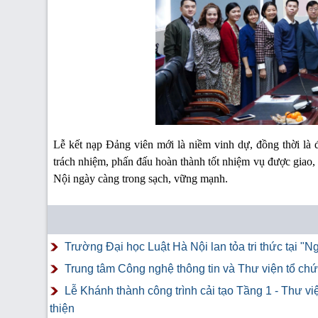
Lễ kết nạp Đảng viên mới là niềm vinh dự, đồng thời là đ
trách nhiệm, phấn đấu hoàn thành tốt nhiệm vụ được g
Nội ngày càng trong sạch, vững mạnh.
Trường Đại học Luật Hà Nội lan tỏa tri thức tại 
Trung tâm Công nghệ thông tin và Thư viện tổ chứ
Lễ Khánh thành công trình cải tạo Tầng 1 - Thư v
thiện