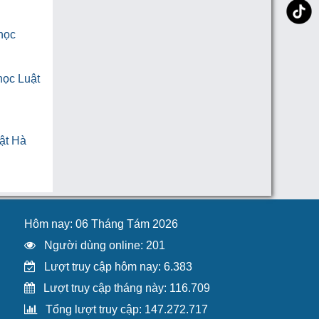
 học
học Luật
ật Hà
Hôm nay: 06 Tháng Tám 2026
Người dùng online: 201
Lượt truy cập hôm nay: 6.383
Lượt truy cập tháng này: 116.709
Tổng lượt truy cập: 147.272.717