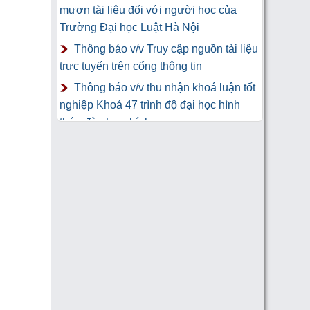
mượn tài liệu đối với người học của
Trường Đại học Luật Hà Nội
Thông báo v/v Truy cập nguồn tài liệu
trực tuyến trên cổng thông tin
Thông báo v/v thu nhận khoá luận tốt
nghiệp Khoá 47 trình độ đại học hình
thức đào tạo chính quy
Thư Cảm Ơn tới tác giả gửi tặng
sách Trung tâm Công nghệ thông tin và
Thư viện Trường Đại học Luật Hà Nội