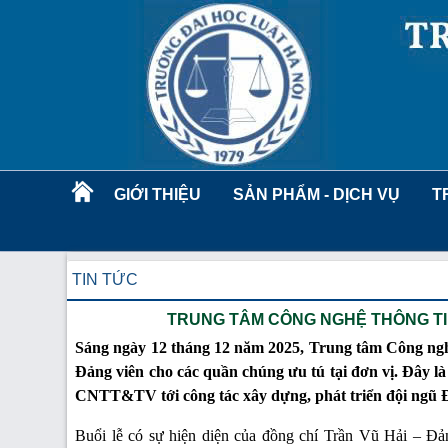
GIỚI THIỆU
SẢN PHẨM - DỊCH VỤ
T
TIN TỨC
TRUNG TÂM CÔNG NGHỆ THÔNG TIN
Sáng ngày 12 tháng 12 năm 2025, Trung tâm Công ngh
Đảng viên cho các quần chúng ưu tú tại đơn vị. Đây là
CNTT&TV tới công tác xây dựng, phát triển đội ngũ Đản
Buổi lễ có sự hiện diện của đồng chí Trần Vũ Hải – Đ