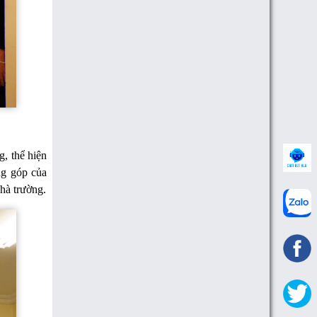
, thể hiện
ng góp của
nhà trường.