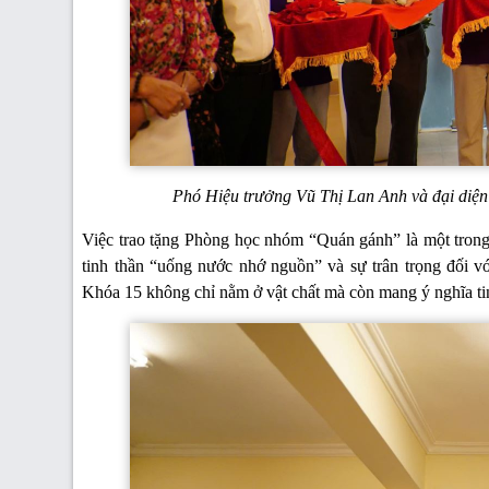
Phó Hiệu trưởng Vũ Thị Lan Anh và đại diện
Việc trao tặng Phòng học nhóm “Quán gánh” là một trong 
tinh thần “uống nước nhớ nguồn” và sự trân trọng đối vớ
Khóa 15 không chỉ nằm ở vật chất mà còn mang ý nghĩa tinh