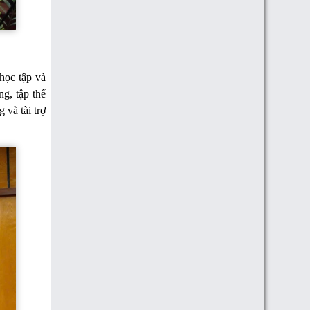
học tập và
g, tập thể
 và tài trợ