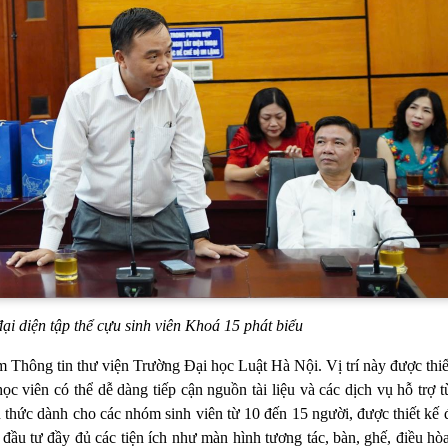
i diện tập thể cựu sinh viên Khoá 15 phát biểu
Thông tin thư viện Trường Đại học Luật Hà Nội. Vị trí này được thiế
ọc viên có thể dễ dàng tiếp cận nguồn tài liệu và các dịch vụ hỗ trợ t
 thức dành cho các nhóm sinh viên từ 10 đến 15 người, được thiết kế
đầu tư đầy đủ các tiện ích như màn hình tương tác, bàn, ghế, điều h