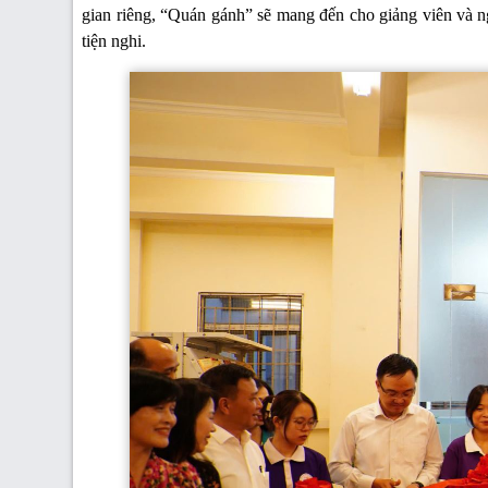
gian riêng, “Quán gánh” sẽ mang đến cho giảng viên và n
tiện nghi.