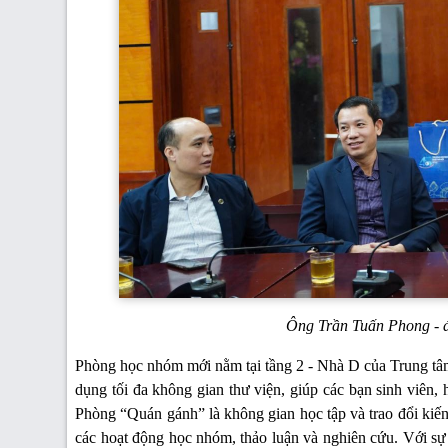
Ông Trần Tuấn Phong - đạ
Phòng học nhóm mới nằm tại tầng 2 - Nhà D của Trung tâm 
dụng tối đa không gian thư viện, giúp các bạn sinh viên, h
Phòng “Quán gánh” là không gian học tập và trao đổi kiến
các hoạt động học nhóm, thảo luận và nghiên cứu. Với sự 