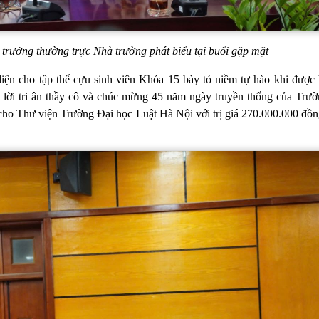
trưởng thường trực Nhà trường phát biểu tại buổi gặp mặt
iện cho tập thể cựu sinh viên Khóa 15 bày tỏ niềm tự hào khi được 
lời tri ân thầy cô và chúc mừng 45 năm ngày truyền thống của Trườn
ho Thư viện Trường Đại học Luật Hà Nội với trị giá 270.000.000 đồng