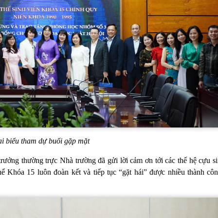
i biểu tham dự buổi gặp mặt
ởng thường trực Nhà trường đã gửi lời cảm ơn tới các thế hệ cựu si
ể Khóa 15 luôn đoàn kết và tiếp tục “gặt hái” được nhiều thành côn