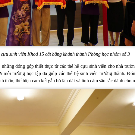
 cựu sinh viên Khoá 15 cắt băng khánh thành Phòng học nhóm số 3
những đóng góp thiết thực từ các thế hệ cựu sinh viên cho nhà trường
i môi trường học tập đã giúp các thế hệ sinh viên trưởng thành. Đó
 thần, thể hiện cam kết gắn bó lâu dài và tình cảm sâu sắc dành cho 