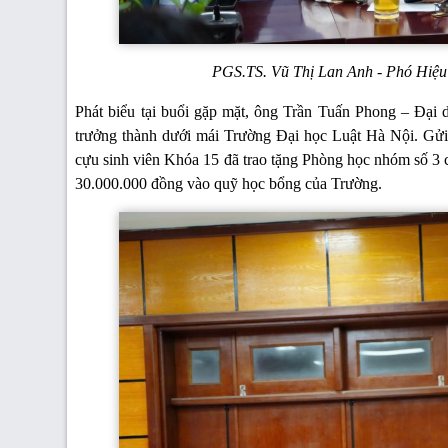
PGS.TS. Vũ Thị Lan Anh - Phó Hiệu 
Phát biểu tại buổi gặp mặt, ông Trần Tuấn Phong – Đại d
trưởng thành dưới mái Trường Đại học Luật Hà Nội. Gửi 
cựu sinh viên Khóa 15 đã trao tặng Phòng học nhóm số 3 c
30.000.000 đồng vào quỹ học bổng của Trường.