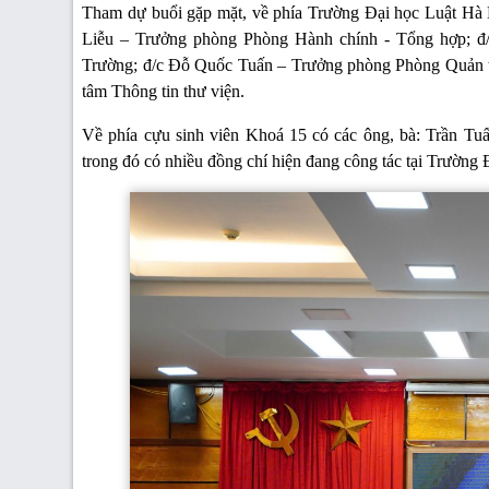
Tham dự buổi gặp mặt, về phía Trường Đại học Luật Hà
Liễu – Trưởng phòng Phòng Hành chính - Tổng hợp; đ
Trường; đ/c Đỗ Quốc Tuấn – Trưởng phòng Phòng Quản t
tâm Thông tin thư viện.
Về phía cựu sinh viên Khoá 15 có các ông, bà: Trần 
trong đó có nhiều đồng chí hiện đang công tác tại Trường