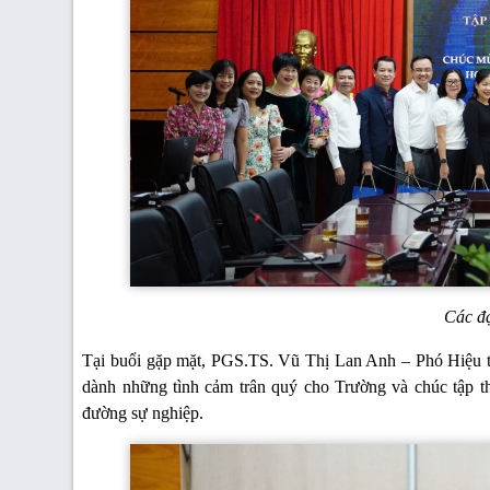
Các đạ
Tại buổi gặp mặt, PGS.TS. Vũ Thị Lan Anh – Phó Hiệu trư
dành những tình cảm trân quý cho Trường và chúc tập th
đường sự nghiệp.