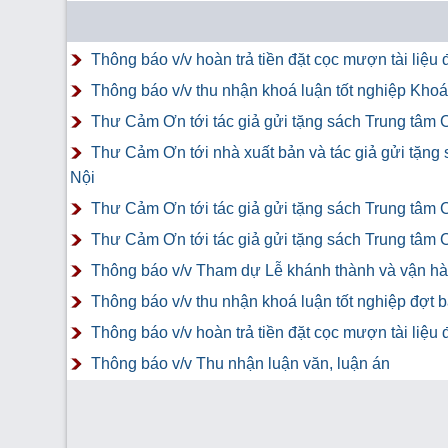
Thông báo v/v hoàn trả tiền đặt cọc mượn tài liệ
Thông báo v/v thu nhận khoá luận tốt nghiệp Khoá 
Thư Cảm Ơn tới tác giả gửi tặng sách Trung tâm 
Thư Cảm Ơn tới nhà xuất bản và tác giả gửi tặng
Nội
Thư Cảm Ơn tới tác giả gửi tặng sách Trung tâm 
Thư Cảm Ơn tới tác giả gửi tặng sách Trung tâm 
Thông báo v/v Tham dự Lễ khánh thành và vận hàn
Thông báo v/v thu nhận khoá luận tốt nghiệp đợt 
Thông báo v/v hoàn trả tiền đặt cọc mượn tài liệ
Thông báo v/v Thu nhận luận văn, luận án