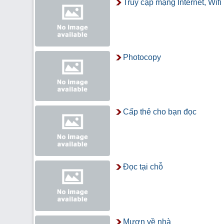
Truy cập mạng Internet, Wifi
Photocopy
Cấp thẻ cho bạn đọc
Đọc tại chỗ
Mượn về nhà