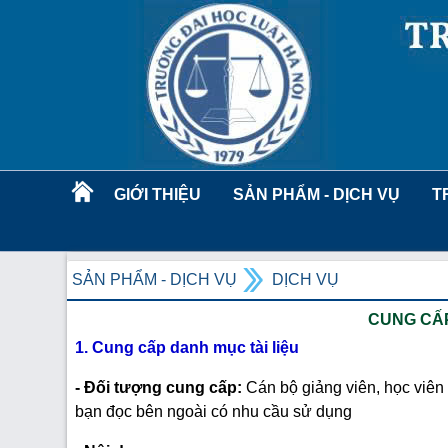
GIỚI THIỆU
SẢN PHẨM - DỊCH VỤ
T
SẢN PHẨM - DỊCH VỤ
DỊCH VỤ
CUNG CẤP
1. Cung cấp danh mục tài liệu
- Đối tượng cung cấp:
Cán bộ giảng viên, học viên
bạn đọc bên ngoài có nhu cầu sử dụng