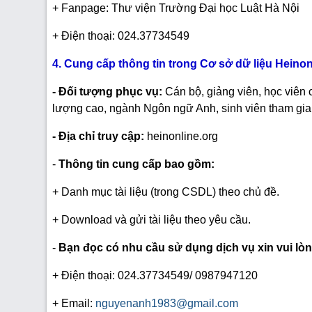
+ Fanpage: Thư viện Trường Đại học Luật Hà Nội
+ Điện thoại: 024.37734549
4. Cung cấp thông tin trong Cơ sở dữ liệu Heinon
- Đối tượng phục vụ:
Cán bộ, giảng viên, học viên
lượng cao, ngành Ngôn ngữ Anh, sinh viên tham gia
- Địa chỉ truy cập:
heinonline.org
-
Thông tin cung cấp bao gồm:
+ Danh mục tài liệu (trong CSDL) theo chủ đề.
+ Download và gửi tài liệu theo yêu cầu.
-
Bạn đọc có nhu cầu sử dụng dịch vụ xin vui lòng
+ Điện thoại: 024.37734549/ 0987947120
+ Email:
nguyenanh1983@gmail.com