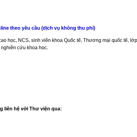
line theo yêu cầu (dịch vụ không thu phí)
 cao học, NCS, sinh viên khoa Quốc tế, Thương mại quốc tế, lớ
 nghiên cứu khoa học.
 liên hệ với Thư viện qua: