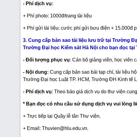
- Phí dịch vụ:
+ Phí photo: 1000đ/trang tài liệu
+ Phí gửi tài liệu: cước phí gửi bưu điện + 15.000đ p
3. Cung cấp bản sao tài liệu lưu trữ tại Trường
Trường Đại học Kiểm sát Hà Nội cho bạn đọc tại
- Đối tượng phục vụ
: Cán bộ giảng viên, học viên 
- Nội dung:
Cung cấp bản sao bài tạp chí, tài liệu h
Trường Đại học Luật TP. HCM, Trường ĐH Kinh tế 
-
Phí dịch vụ
: Theo báo giá dịch vụ do thư viện cung 
* Bạn đọc có nhu cầu sử dụng dịch vụ vui lòng li
+ Trực tiếp tại Quầy lễ tân Thư viện.
+ Email: Thuvien@hlu.edu.vn.