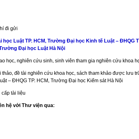
hí đi gửi
 Đại học Luật TP. HCM, Trường Đại học Kinh tế Luật – ĐHQG 
 Trường Đại học Luật Hà Nội
cao học, nghiên cứu sinh, sinh viên tham gia nghiên cứu khoa h
ội thảo, đề tài nghiên cứu khoa học, sách tham khảo được lưu trữ
Luật – ĐHQG TP. HCM, Trường Đại học Kiểm sát Hà Nội
cấp tài liệu
ên hệ với Thư viện qua: