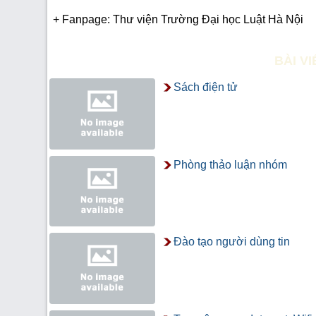
+ Fanpage: Thư viện Trường Đại học Luật Hà Nội
BÀI V
Sách điện tử
Phòng thảo luận nhóm
Đào tạo người dùng tin