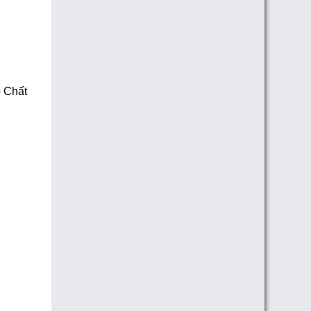
p Chất