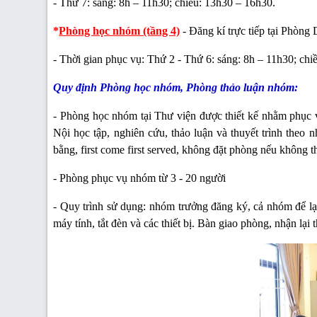
-
Thứ 7: sáng: 8h – 11h30; chiều: 13h30 – 16h30.
*
Phòng học nhóm (tầng 4)
- Đăng kí trực tiếp tại Phòng
-
Thời gian phục vụ: Thứ 2 - Thứ 6: sáng: 8h – 11h30; chi
Quy định Phòng học nhóm, Phòng thảo luận nhóm:
- Phòng học nhóm tại Thư viện được thiết kế nhằm phục 
Nội học tập, nghiên cứu, thảo luận và thuyết trình theo
bằng, first come first served, không đặt phòng nếu không t
- Phòng phục vụ nhóm từ 3 - 20 người
- Quy trình sử dụng: nhóm trưởng đăng ký, cả nhóm để lại
máy tính, tắt đèn và các thiết bị. Bàn giao phòng, nhận lại t