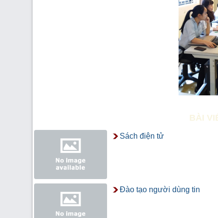
BÀI V
Sách điện tử
Đào tạo người dùng tin