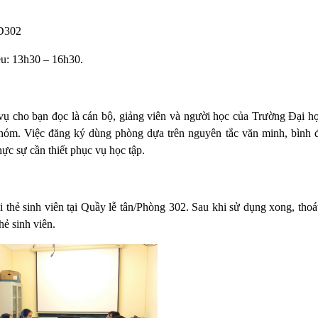
 D302
ều: 13h30 – 16h30.
vụ cho bạn đọc là cán bộ, giảng viên và người học của Trường Đại h
 nhóm. Việc đăng ký dùng phòng dựa trên nguyên tắc văn minh, bình 
hực sự cần thiết phục vụ học tập.
 thẻ sinh viên tại Quầy lễ tân/Phòng 302. Sau khi sử dụng xong, thoá
hẻ sinh viên.