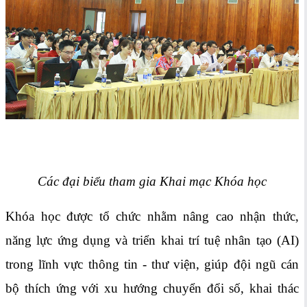
Các đại biểu tham gia Khai mạc Khóa học
Khóa học được tổ chức nhằm nâng cao nhận thức,
năng lực ứng dụng và triển khai trí tuệ nhân tạo (AI)
trong lĩnh vực thông tin - thư viện, giúp đội ngũ cán
bộ thích ứng với xu hướng chuyển đổi số, khai thác