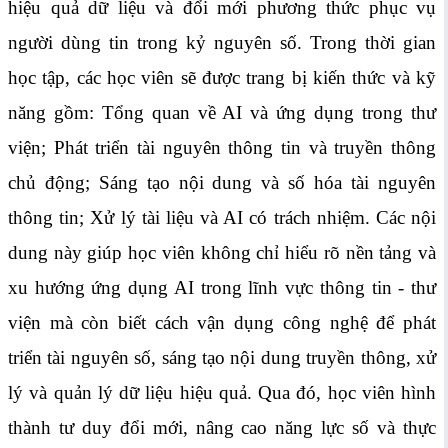
hiệu quả dữ liệu và đổi mới phương thức phục vụ
người dùng tin trong kỷ nguyên số. Trong thời gian
học tập, các học viên sẽ được trang bị kiến thức và kỹ
năng gồm: Tổng quan về AI và ứng dụng trong thư
viện; Phát triển tài nguyên thông tin và truyền thông
chủ động; Sáng tạo nội dung và số hóa tài nguyên
thông tin; Xử lý tài liệu và AI có trách nhiệm. Các nội
dung này giúp học viên không chỉ hiểu rõ nền tảng và
xu hướng ứng dụng AI trong lĩnh vực thông tin - thư
viện mà còn biết cách vận dụng công nghệ để phát
triển tài nguyên số, sáng tạo nội dung truyền thông, xử
lý và quản lý dữ liệu hiệu quả. Qua đó, học viên hình
thành tư duy đổi mới, nâng cao năng lực số và thực