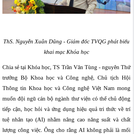
ThS. Nguyễn Xuân Dũng - Giám đốc TVQG phát biểu
khai mạc Khóa học
Chia sẻ tại Khóa học, TS Trần Văn Tùng - nguyên Thứ
trưởng Bộ Khoa học và Công nghệ, Chủ tịch Hội
Thông tin Khoa học và Công nghệ Việt Nam mong
muốn đội ngũ cán bộ ngành thư viện có thể chủ động
tiếp cận, học hỏi và ứng dụng hiệu quả tri thức về trí
tuệ nhân tạo (AI) nhằm nâng cao năng suất và chất
lượng công việc. Ông cho rằng AI không phải là mối