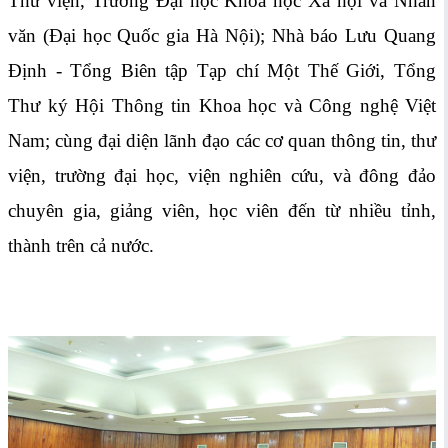
Thư viện, Trường Đại học Khoa học Xã hội và Nhân
văn (Đại học Quốc gia Hà Nội); Nhà báo Lưu Quang
Định - Tổng Biên tập Tạp chí Một Thế Giới, Tổng
Thư ký Hội Thông tin Khoa học và Công nghệ Việt
Nam; cùng đại diện lãnh đạo các cơ quan thông tin, thư
viện, trường đại học, viện nghiên cứu, và đông đảo
chuyên gia, giảng viên, học viên đến từ nhiều tỉnh,
thành trên cả nước.