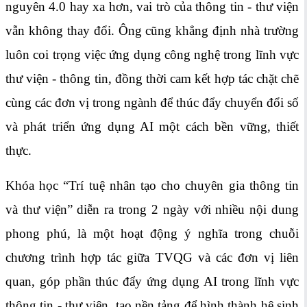
nguyên 4.0 hay xa hơn, vai trò của thông tin - thư viện
vẫn không thay đổi. Ông cũng khẳng định nhà trường
luôn coi trọng việc ứng dụng công nghệ trong lĩnh vực
thư viện - thông tin, đồng thời cam kết hợp tác chặt chẽ
cùng các đơn vị trong ngành để thúc đẩy chuyển đổi số
và phát triển ứng dụng AI một cách bền vững, thiết
thực.
Khóa học “Trí tuệ nhân tạo cho chuyên gia thông tin
và thư viện” diễn ra trong 2 ngày với nhiều nội dung
phong phú, là một hoạt động ý nghĩa trong chuỗi
chương trình hợp tác giữa TVQG và các đơn vị liên
quan, góp phần thúc đẩy ứng dụng AI trong lĩnh vực
thông tin - thư viện, tạo nền tảng để hình thành hệ sinh