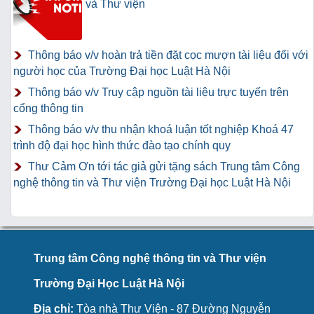
và Thư viện
Thông báo v/v hoàn trả tiền đặt cọc mượn tài liệu đối với
người học của Trường Đại học Luật Hà Nội
Thông báo v/v Truy cập nguồn tài liệu trực tuyến trên
cổng thông tin
Thông báo v/v thu nhận khoá luận tốt nghiệp Khoá 47
trình độ đại học hình thức đào tạo chính quy
Thư Cảm Ơn tới tác giả gửi tặng sách Trung tâm Công
nghệ thông tin và Thư viện Trường Đại học Luật Hà Nội
Trung tâm Công nghệ thông tin và Thư viện
Trường Đại Học Luật Hà Nội
Địa chỉ:
Tòa nhà Thư Viện - 87 Đường Nguyễn