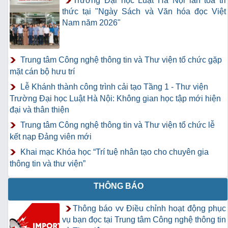
Trường Đại học Luật Hà Nội lan tỏa tri
thức tại "Ngày Sách và Văn hóa đọc Việt
Nam năm 2026"
Trung tâm Công nghệ thông tin và Thư viện tổ chức gặp
mặt cán bộ hưu trí
Lễ Khánh thành công trình cải tạo Tầng 1 - Thư viện
Trường Đại học Luật Hà Nội: Không gian học tập mới hiện
đại và thân thiện
Trung tâm Công nghệ thông tin và Thư viện tổ chức lễ
kết nạp Đảng viên mới
Khai mạc Khóa học “Trí tuệ nhân tạo cho chuyên gia
thông tin và thư viện”
THÔNG BÁO
Thông báo vv Điều chỉnh hoạt động phục
vụ bạn đọc tại Trung tâm Công nghệ thông tin