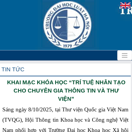
TIN TỨC
KHAI MẠC KHÓA HỌC “TRÍ TUỆ NHÂN TẠO
CHO CHUYÊN GIA THÔNG TIN VÀ THƯ
VIỆN”
Sáng ngày 8/10/2025, tại Thư viện Quốc gia Việt Nam
(TVQG), Hội Thông tin Khoa học và Công nghệ Việt
Nam phối hợp với Trường Đại học Khoa học Xã hội