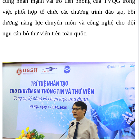
cũng nhấn mạnh vai trò tiên phong của TVQG trong
việc phối hợp tổ chức các chương trình đào tạo, bồi
dưỡng năng lực chuyên môn và công nghệ cho đội
ngũ cán bộ thư viện trên toàn quốc.