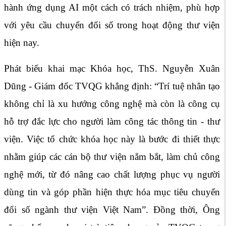
hành ứng dụng AI một cách có trách nhiệm, phù hợp
với yêu cầu chuyển đổi số trong hoạt động thư viện
hiện nay.
Phát biểu khai mạc Khóa học, ThS. Nguyễn Xuân
Dũng - Giám đốc TVQG khẳng định: “Trí tuệ nhân tạo
không chỉ là xu hướng công nghệ mà còn là công cụ
hỗ trợ đắc lực cho người làm công tác thông tin - thư
viện. Việc tổ chức khóa học này là bước đi thiết thực
nhằm giúp các cán bộ thư viện nắm bắt, làm chủ công
nghệ mới, từ đó nâng cao chất lượng phục vụ người
dùng tin và góp phần hiện thực hóa mục tiêu chuyển
đổi số ngành thư viện Việt Nam”. Đồng thời, Ông