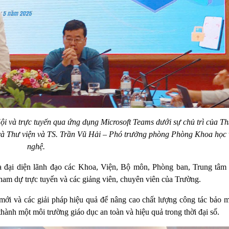
Nội và trực tuyến qua ứng dụng Microsoft Teams dưới sự chủ trì của 
và Thư viện và TS. Trần Vũ Hải – Phó trưởng phòng Phòng Khoa học
nghệ.
 đại diện lãnh đạo các Khoa, Viện, Bộ môn, Phòng ban, Trung tâm 
tham dự trực tuyến và các giảng viên, chuyên viên của Trường.
ới và các giải pháp hiệu quả để nâng cao chất lượng công tác bảo mậ
ành một môi trường giáo dục an toàn và hiệu quả trong thời đại số.