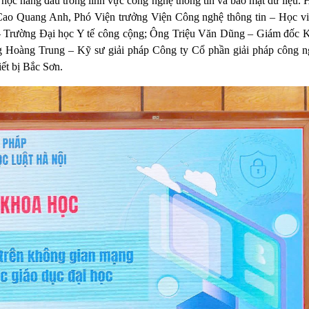
 học hàng đầu trong lĩnh vực công nghệ thông tin và bảo mật dữ liệu. 
Cao Quang Anh, Phó Viện trưởng Viện Công nghệ thông tin – Học v
 Trường Đại học Y tế công cộng; Ông Triệu Văn Dũng – Giám đốc 
 Hoàng Trung – Kỹ sư giải pháp Công ty Cổ phần giải pháp công
t bị Bắc Sơn.