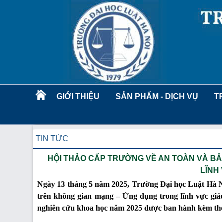
GIỚI THIỆU
SẢN PHẨM - DỊCH VỤ
T
TIN TỨC
HỘI THẢO CẤP TRƯỜNG VỀ AN TOÀN VÀ BẢ
LĨNH
Ngày 13 tháng 5 năm 2025, Trường Đại học Luật Hà Nộ
trên không gian mạng – Ứng dụng trong lĩnh vực giá
nghiên cứu khoa học năm 2025 được ban hành kèm th