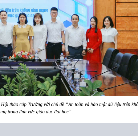
 Hội thảo cấp Trường với chủ đề “An toàn và bảo mật dữ liệu trên kh
ng trong lĩnh vực giáo dục đại học”
.