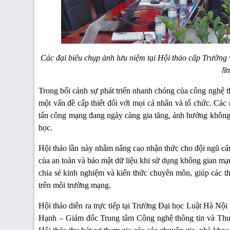
Các đại biểu chụp ảnh lưu niệm tại Hội thảo cấp Trường
lĩ
Trong bối cảnh sự phát triển nhanh chóng của công nghệ th
một vấn đề cấp thiết đối với mọi cá nhân và tổ chức. Các
tấn công mạng đang ngày càng gia tăng, ảnh hưởng không n
học.
Hội thảo lần này nhằm nâng cao nhận thức cho đội ngũ cá
của an toàn và bảo mật dữ liệu khi sử dụng không gian mạ
chia sẻ kinh nghiệm và kiến thức chuyên môn, giúp các thà
trên môi trường mạng.
Hội thảo diễn ra trực tiếp tại Trường Đại học Luật Hà Nộ
Hạnh – Giám đốc Trung tâm Công nghệ thông tin và Thư