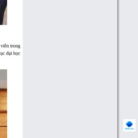
 viên trong
dục đại học