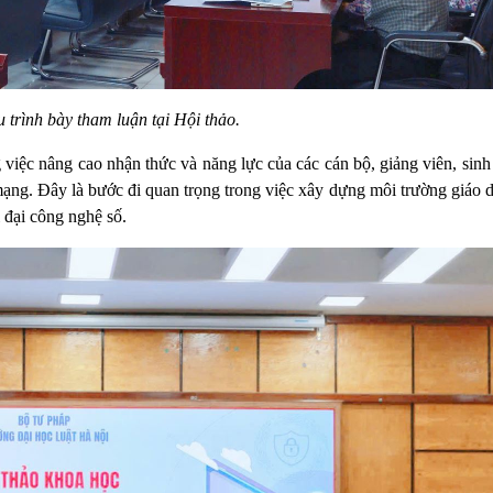
u trình bày tham luận tại Hội thảo.
 việc nâng cao nhận thức và năng lực của các cán bộ, giảng viên, sinh
mạng. Đây là bước đi quan trọng trong việc xây dựng môi trường giáo 
i đại công nghệ số.