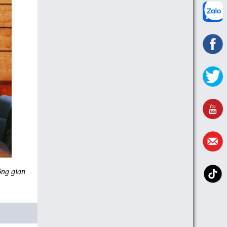
ông gian