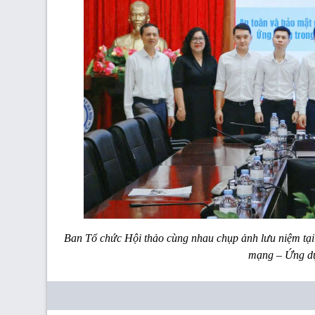
Ban Tổ chức Hội thảo cùng nhau chụp ảnh lưu niệm tại
mạng – Ứng dụ