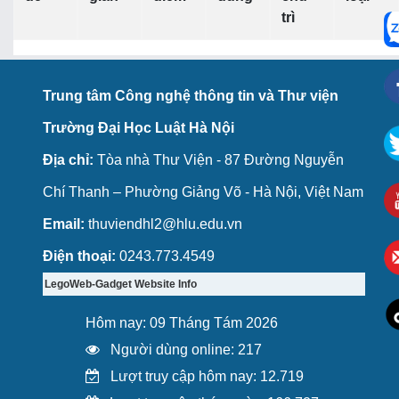
trì
Trung tâm Công nghệ thông tin và Thư viện
Trường Đại Học Luật Hà Nội
Địa chỉ:
Tòa nhà Thư Viện - 87 Đường Nguyễn
Chí Thanh – Phường Giảng Võ - Hà Nội, Việt Nam
Email:
thuviendhl2@hlu.edu.vn
Điện thoại:
0243.773.4549
LegoWeb-Gadget Website Info
Hôm nay: 09 Tháng Tám 2026
Người dùng online: 217
Lượt truy cập hôm nay: 12.719