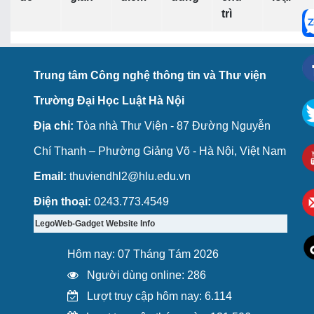
trì
Trung tâm Công nghệ thông tin và Thư viện
Trường Đại Học Luật Hà Nội
Địa chỉ:
Tòa nhà Thư Viện - 87 Đường Nguyễn
Chí Thanh – Phường Giảng Võ - Hà Nội, Việt Nam
Email:
thuviendhl2@hlu.edu.vn
Điện thoại:
0243.773.4549
LegoWeb-Gadget Website Info
Hôm nay: 07 Tháng Tám 2026
Người dùng online: 286
Lượt truy cập hôm nay: 6.114