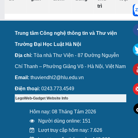
trì
Trung tâm Công nghệ thông tin và Thư viện
Trường Đại Học Luật Hà Nội
Địa chỉ:
Tòa nhà Thư Viện - 87 Đường Nguyễn
Chí Thanh – Phường Giảng Võ - Hà Nội, Việt Nam
Email:
thuviendhl2@hlu.edu.vn
Điện thoại:
0243.773.4549
LegoWeb-Gadget Website Info
Hôm nay: 08 Tháng Tám 2026
Người dùng online: 151
Lượt truy cập hôm nay: 7.626